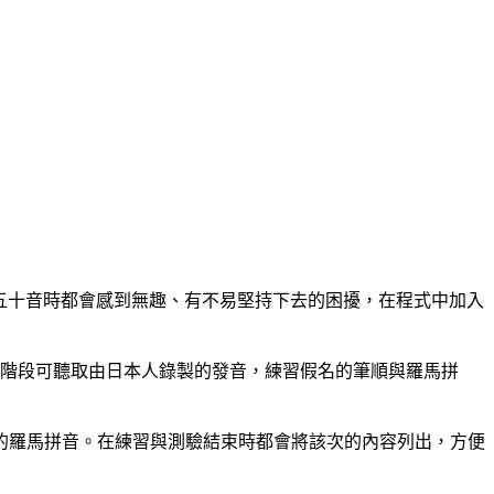
誦五十音時都會感到無趣、有不易堅持下去的困擾，在程式中加入
的階段可聽取由日本人錄製的發音，練習假名的筆順與羅馬拼
的羅馬拼音。在練習與測驗結束時都會將該次的內容列出，方便