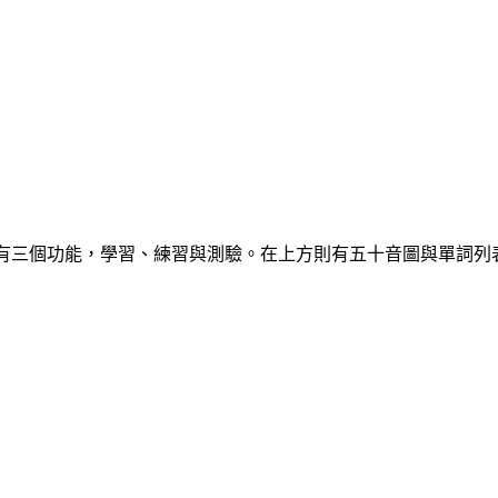
表，每堂課都有三個功能，學習、練習與測驗。在上方則有五十音圖與單詞