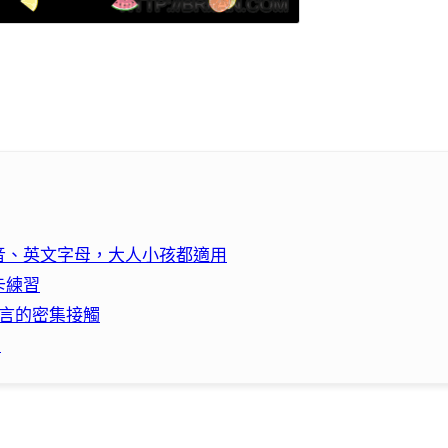
音、英文字母，大人小孩都適用
卡練習
語言的密集接觸
！