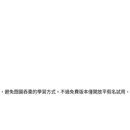
進度，避免囫圇吞棗的學習方式。不過免費版本僅開放平假名試用