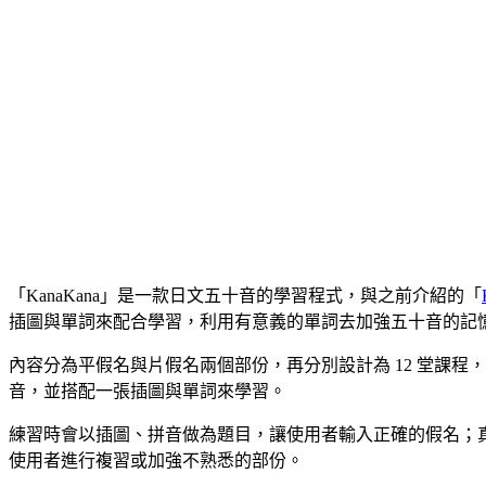
「KanaKana」是一款日文五十音的學習程式，與之前介紹的「
插圖與單詞來配合學習，利用有意義的單詞去加強五十音的記
內容分為平假名與片假名兩個部份，再分別設計為 12 堂課
音，並搭配一張插圖與單詞來學習。
練習時會以插圖、拼音做為題目，讓使用者輸入正確的假名；
使用者進行複習或加強不熟悉的部份。