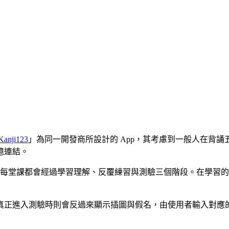
Kanji123
」為同一開發商所設計的 App，其考慮到一般人在背
憶連結。
程，每堂課都會經過學習理解、反覆練習與測驗三個階段。在學習
真正進入測驗時則會反過來顯示插圖與假名，由使用者輸入對應