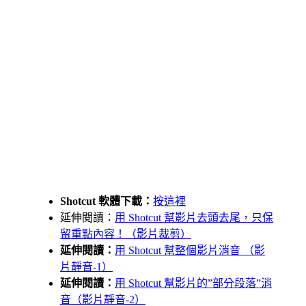
Shotcut 軟體下載：
按這裡
延伸閱讀：
用 Shotcut 幫影片去頭去尾，只保
留重點內容！（影片裁剪）
延伸閱讀：
用 Shotcut 幫整個影片消音 （影
片靜音-1）
延伸閱讀：
用 Shotcut 幫影片的”部分段落”消
音（影片靜音-2）