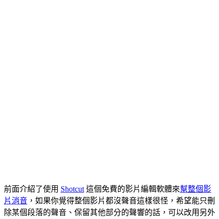
前面介紹了使用
Shotcut
這個免費的影片編輯軟體來
幫整個影
片消音
，如果你覺得整個影片都沒聲音這樣很怪，希望能只刪
除某個段落的聲音、保留其他部分的聲響的話，可以改用另外