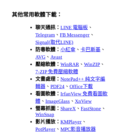
其他常用軟體下載：
聊天通訊：
LINE 電腦板
、
Telegram
、
FB Messenger
、
Signal(取代LINE)
防毒軟體：
小紅傘
、
卡巴斯基
、
AVG
、
Avast
壓縮軟體：
WinRAR
、
WinZIP
、
7-ZIP 免費壓縮軟體
文書處理：
NotePad++ 純文字編
輯器
、
PDF24
、
Office下載
看圖軟體：
IrfanView 免費看圖軟
體
、
ImageGlass
、
XnView
螢幕抓圖：
ShareX
、
FastStone
、
WinSnap
影片播放：
KMPlayer
、
PotPlayer
、
MPC影音播放器