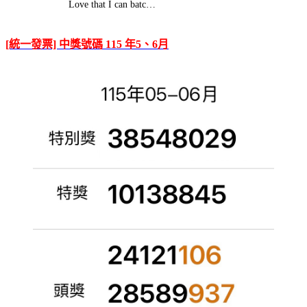
Love that I can batc…
[統一發票] 中獎號碼 115 年5、6月