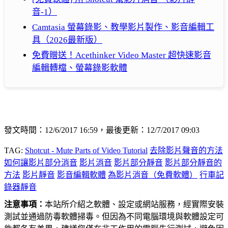
音-1）
Camtasia 螢幕錄影、教學影片製作、影音編輯工
具（2026最新版）
免費贈送！Acethinker Video Master 超快速影音
編輯轉檔、螢幕錄影軟體
發文時間：12/6/2017 16:59，最後更新：12/7/2017 09:03
TAG:
Shotcut - Mute Parts of Video Tutorial
去除影片聲音的方法
如何讓影片部分消音
影片消音
影片部分靜音
影片部分靜音的
方法
影片靜音
影音編輯軟體
為影片消音（免費軟體）
行車記
錄器靜音
注意事項：
本站所介紹之軟體、設定或網站服務，經實際安裝
測試並通過防毒軟體掃毒。但因為不同電腦環境與軟體設定可