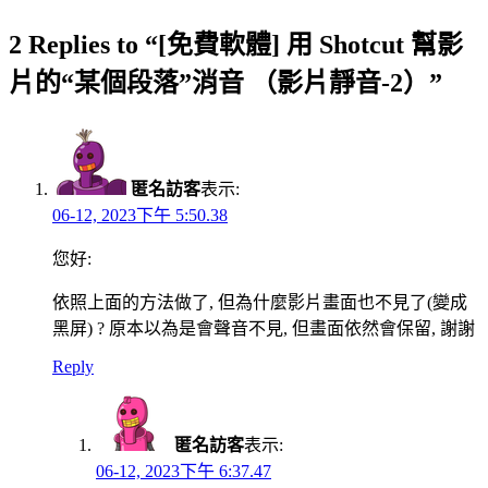
2 Replies to “[免費軟體] 用 Shotcut 幫影
片的“某個段落”消音 （影片靜音-2）”
匿名訪客
表示:
06-12, 2023下午 5:50.38
您好:
依照上面的方法做了, 但為什麼影片畫面也不見了(變成
黑屏) ? 原本以為是會聲音不見, 但畫面依然會保留, 謝謝
Reply
匿名訪客
表示:
06-12, 2023下午 6:37.47