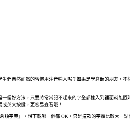
學生們自然而然的習慣用注音輸入呢？如果是學倉頡的朋友，不
是一個好方法，只要將常常記不起來的字全都輸入到裡面就能隨
碼或英文按鍵，更容易查看哦！
大多都叫「倉頡字典」，想下載哪一個都 OK，只是這款的字體比較