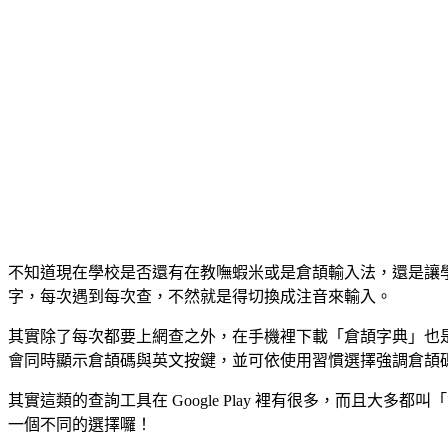
不知道現在學校是否還有在教嘸蝦米或是倉頡輸入法，還是讓
字，每次遇到每次查，不然就是得切換成注音來輸入。
其實除了每次都要上網查之外，在手機裡下載「倉頡字典」也
會同時顯示倉頡碼與英文按鍵，並可依使用習慣選擇強調倉頡
其實這類的查詢工具在 Google Play 裡有很多，而且
一個不同的選擇囉！