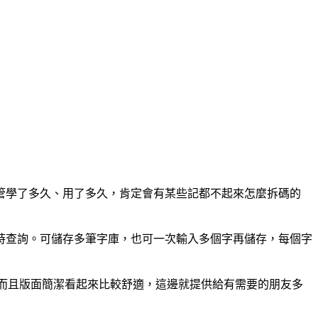
管學了多久、用了多久，肯定會有某些記都不起來怎麼拆碼的
時查詢。可儲存多筆字庫，也可一次輸入多個字再儲存，每個字
大一點而且版面簡潔看起來比較舒適，這邊就提供給有需要的朋友多