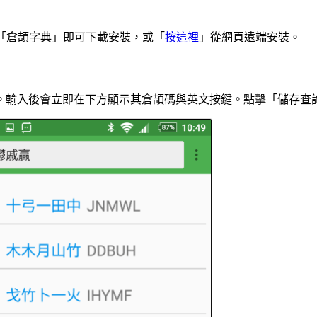
店，搜尋「倉頡字典」即可下載安裝，或「
按這裡
」從網頁遠端安裝。
。輸入後會立即在下方顯示其倉頡碼與英文按鍵。點擊「儲存查