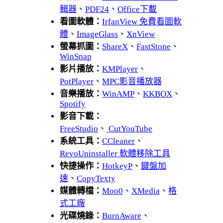
輯器
、
PDF24
、
Office下載
看圖軟體：
IrfanView 免費看圖軟
體
、
ImageGlass
、
XnView
螢幕抓圖：
ShareX
、
FastStone
、
WinSnap
影片播放：
KMPlayer
、
PotPlayer
、
MPC影音播放器
音樂播放：
WinAMP
、
KKBOX
、
Spotify
影音下載：
FreeStudio
、
CutYouTube
系統工具：
CCleaner
、
RevoUninstaller 軟體移除工具
快捷操作：
HotkeyP
、
鍵盤加
速
、
CopyTexty
媒體轉檔：
Moo0
、
XMedia
、
格
式工廠
光碟燒錄：
BurnAware
、