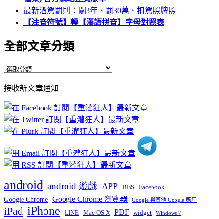
最新酒駕罰則：關3年、罰30萬、扣駕照牌照
【注音符號】轉【漢語拼音】字母對照表
全部文章分類
全
部
接收新文章通知
文
章
分
類
android
android 遊戲
APP
BBS
Facebook
Google Chrome 瀏覽器
Google Chrome
Google 與其他 Google 應用
iPhone
iPad
PDF
widget
LINE
Mac OS X
Windows 7