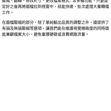
壓縮、翻轉、修改尺寸、更改檔案格式.. 等多種功能，只要設
定好之後再將圖檔拉到視窗中，就能快速、批次處理大量轉檔
工作。
在圖檔壓縮的部分，除了單純輸出品質的調整之外，還提供了
有損及無損壓縮等選項，讓我們能在維護視覺精緻度的同時還
能兼顧檔案大小，避免塞爆硬碟或浪費網路流量。