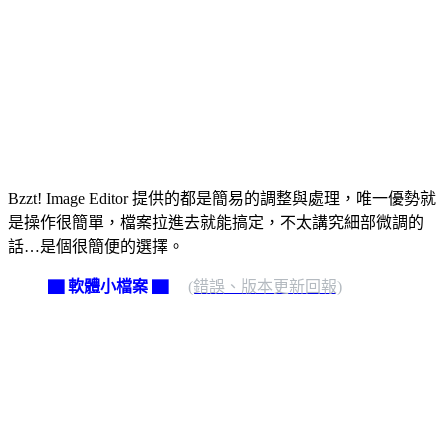
Bzzt! Image Editor 提供的都是簡易的調整與處理，唯一優勢就
是操作很簡單，檔案拉進去就能搞定，不太講究細部微調的
話…是個很簡便的選擇。
▇ 軟體小檔案 ▇
(錯誤、版本更新回報)