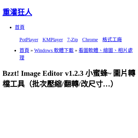
重灌狂人
Menu
Skip
首頁
to
content
PotPlayer
KMPlayer
7-Zip
Chrome
格式工廠
首頁
»
Windows 軟體下載
»
看圖軟體、繪圖、相片處
理
Bzzt! Image Editor v1.2.3 小蜜蜂~ 圖片轉
檔工具（批次壓縮/翻轉/改尺寸…）