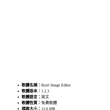
軟體名稱：
Bzzt! Image Editor
軟體版本：
1.2.3
軟體語言：
英文
軟體性質：
免費軟體
檔案大小：
12.6 MB