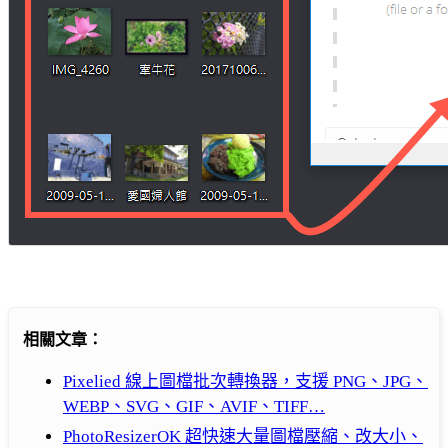
相關文章：
Pixelied 線上圖檔批次轉換器，支援 PNG、JPG、
WEBP、SVG、GIF、AVIF、TIFF…
PhotoResizerOK 超快速大量圖檔壓縮、改大小、