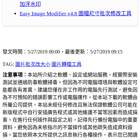
加浮水印
Easy Image Modifier v4.8 圖檔尺寸批次修改工具
發文時間：5/27/2019 00:00，最後更新：5/27/2019 09:15
TAG:
圖片批次改大小
圖片轉檔工具
注意事項：
本站所介紹之軟體、設定或網站服務，經實際安裝
測試並通過防毒軟體掃毒。但因為不同電腦環境與軟體設定可
能都各有差異，建議您僅在非工作用的電腦先行測試，避免因
為不可預知的錯誤影響工作或電腦運作。從本站下載的軟體由
所屬公司提供，本站未經任何修改且無法保證軟體公司可能在
新版程式中自行安插廣告程式或其他維護不當等因素而造成損
害。在進行任何操作與設定之前，記得先行備份電腦中的重要
資料，避免因為未依指示的不當操作或其他疏失造成資料毀
損。當您依照本文所提供之訊息執行各種操作，表示您已閱讀