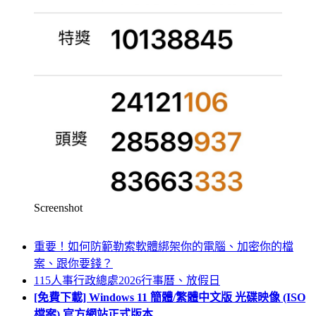
Screenshot
重要！如何防範勒索軟體綁架你的電腦、加密你的檔
案、跟你要錢？
115人事行政總處2026行事曆、放假日
[免費下載] Windows 11 簡體/繁體中文版 光碟映像 (ISO
檔案) 官方網站正式版本