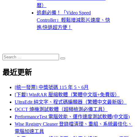
曆）
追劇必備！「Video Speed
Controller」輕鬆增減影片速度、快
進/快退超方便！
Search
Search
for:
最近更新
[統一發票] 中獎號碼 115 年 5、6月
[下載] WinRAR 壓縮軟體（繁體中文版+免費版）
UltraEdit 純文字、程式碼編輯器（繁體中文最新版）
OCCT 燒機測試軟體（超頻檢測必備工具）
PerformanceTest 電腦效能、運作速度測試軟體(中文版)
Wise Registry Cleaner 登錄檔清理、重組、系統最佳化、
電腦加速工具