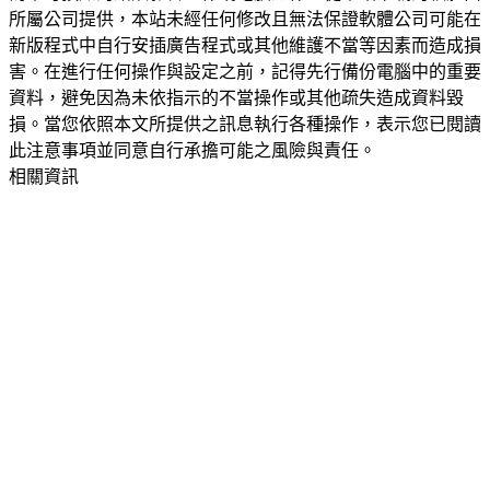
所屬公司提供，本站未經任何修改且無法保證軟體公司可能在
新版程式中自行安插廣告程式或其他維護不當等因素而造成損
害。在進行任何操作與設定之前，記得先行備份電腦中的重要
資料，避免因為未依指示的不當操作或其他疏失造成資料毀
損。當您依照本文所提供之訊息執行各種操作，表示您已閱讀
此注意事項並同意自行承擔可能之風險與責任。
相關資訊