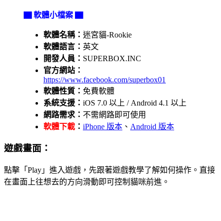
▇ 軟體小檔案 ▇
軟體名稱：
迷宮貓-Rookie
軟體語言：
英文
開發人員：
SUPERBOX.INC
官方網站：
https://www.facebook.com/superbox01
軟體性質：
免費軟體
系統支援：
iOS 7.0 以上 / Android 4.1 以上
網路需求：
不需網路即可使用
軟體下載
：
iPhone 版本
、
Android 版本
遊戲畫面：
點擊「Play」進入遊戲，先跟著遊戲教學了解如何操作。直接
在畫面上往想去的方向滑動即可控制貓咪前進。