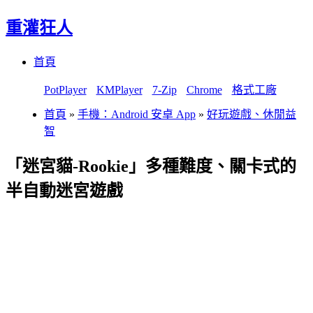
重灌狂人
Menu
Skip
首頁
to
content
PotPlayer
KMPlayer
7-Zip
Chrome
格式工廠
首頁
»
手機：Android 安卓 App
»
好玩遊戲、休閒益
智
「迷宮貓-Rookie」多種難度、關卡式的
半自動迷宮遊戲