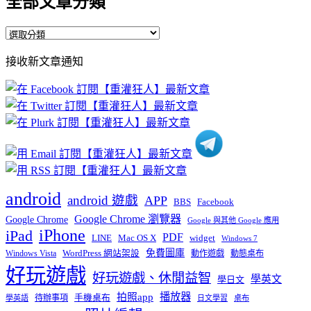
全部文章分類
全
部
接收新文章通知
文
章
分
類
android
android 遊戲
APP
BBS
Facebook
Google Chrome 瀏覽器
Google Chrome
Google 與其他 Google 應用
iPhone
iPad
PDF
widget
LINE
Mac OS X
Windows 7
免費圖庫
Windows Vista
WordPress 網站架設
動作遊戲
動態桌布
好玩遊戲
好玩遊戲、休閒益智
學英文
學日文
播放器
拍照app
待辦事項
手機桌布
學英語
日文學習
桌布