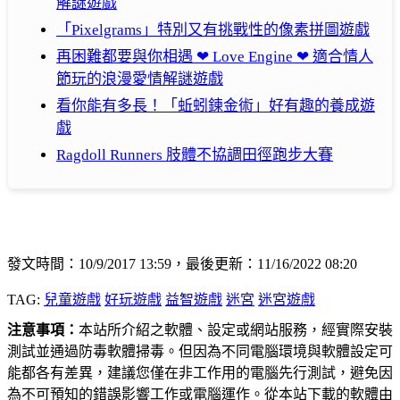
解謎遊戲
「Pixelgrams」特別又有挑戰性的像素拼圖遊戲
再困難都要與你相遇 ❤ Love Engine ❤ 適合情人
節玩的浪漫愛情解謎遊戲
看你能有多長！「蚯蚓鍊金術」好有趣的養成遊
戲
Ragdoll Runners 肢體不協調田徑跑步大賽
發文時間：10/9/2017 13:59，最後更新：11/16/2022 08:20
TAG:
兒童遊戲
好玩遊戲
益智遊戲
迷宮
迷宮遊戲
注意事項：
本站所介紹之軟體、設定或網站服務，經實際安裝
測試並通過防毒軟體掃毒。但因為不同電腦環境與軟體設定可
能都各有差異，建議您僅在非工作用的電腦先行測試，避免因
為不可預知的錯誤影響工作或電腦運作。從本站下載的軟體由