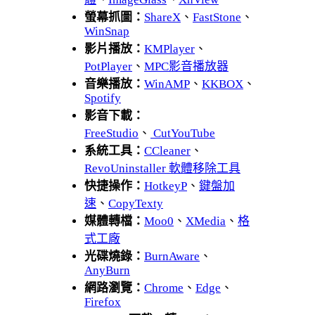
螢幕抓圖：
ShareX
、
FastStone
、
WinSnap
影片播放：
KMPlayer
、
PotPlayer
、
MPC影音播放器
音樂播放：
WinAMP
、
KKBOX
、
Spotify
影音下載：
FreeStudio
、
CutYouTube
系統工具：
CCleaner
、
RevoUninstaller 軟體移除工具
快捷操作：
HotkeyP
、
鍵盤加
速
、
CopyTexty
媒體轉檔：
Moo0
、
XMedia
、
格
式工廠
光碟燒錄：
BurnAware
、
AnyBurn
網路瀏覽：
Chrome
、
Edge
、
Firefox