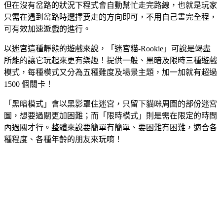
但在沒有岔路的狀況下程式會自動幫忙走完路線，也就是玩家
只需在遇到岔路時選擇要走的方向即可，不用自己畫完全程，
可有效加速遊戲的進行。
以迷宮這種靜態的遊戲來說，「迷宮貓-Rookie」可說是竭盡
所能的讓它玩起來更有樂趣！提供一般、黑暗及限時三種遊戲
模式，每種模式又分為五種難度及場景主題，加一加就有超過
1500 個關卡！
「黑暗模式」會以黑影罩住迷宮，只留下貓咪周圍的部份迷宮
圖，想要過關更加困難；而「限時模式」則是需在限定的時間
內過關才行。整體來說要簡單有簡單、要困難有困難，適合各
種程度、各種年齡的朋友來玩唷！