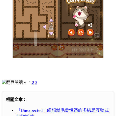
翻頁閱讀 »
1
2
3
相關文章：
「Unexpected」細想就毛骨悚然的多結局互動式