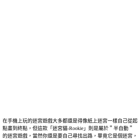
在手機上玩的迷宮遊戲大多都還是得像紙上迷宮一樣自己從起
點畫到終點，但這款「迷宮貓-Rookie」則是屬於＂半自動＂
的迷宮遊戲，當然你還是要自己尋找出路，畢竟它是個迷宮，