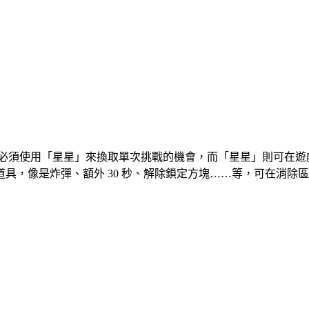
須使用「星星」來換取單次挑戰的機會，而「星星」則可在遊戲中獲得
具，像是炸彈、額外 30 秒、解除鎖定方塊……等，可在消除