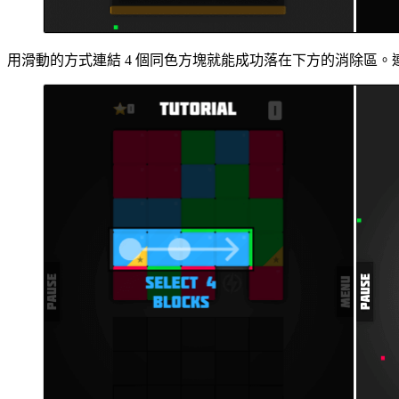
用滑動的方式連結 4 個同色方塊就能成功落在下方的消除區