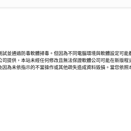
測試並通過防毒軟體掃毒。但因為不同電腦環境與軟體設定可能
公司提供，本站未經任何修改且無法保證軟體公司可能在新版程
免因為未依指示的不當操作或其他疏失造成資料毀損。當您依照