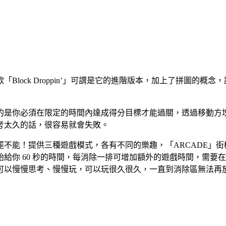
lock Droppin’」可謂是它的進階版本，加上了拼圖的
是你必須在限定的時間內達成得分目標才能過關，透過移動方塊
考太久的話，很容易就會失敗。
不能！提供三種遊戲模式，各有不同的樂趣，「ARCADE」
始給你 60 秒的時間，每消除一排可增加額外的遊戲時間，需
你可以慢慢思考、慢慢玩，可以玩很久很久，一直到消除區無法再