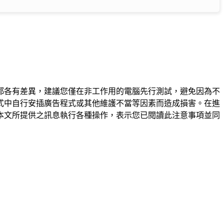
都各有差異，建議您僅在非工作用的電腦先行測試，避免因為不
式中自行安插廣告程式或其他維護不當等因素而造成損害。在進
本文所提供之訊息執行各種操作，表示您已閱讀此注意事項並同