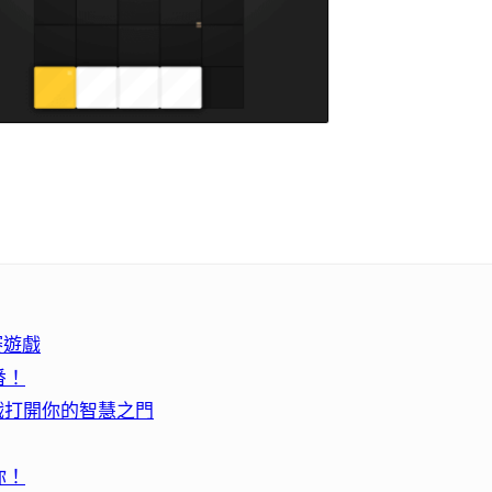
競賽遊戲
番！
謎遊戲打開你的智慧之門
你！