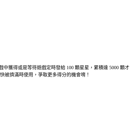
或是等待遊戲定時發給 100 顆星星，累積達 5000 顆才
區快被擠滿時使用，爭取更多得分的機會唷！