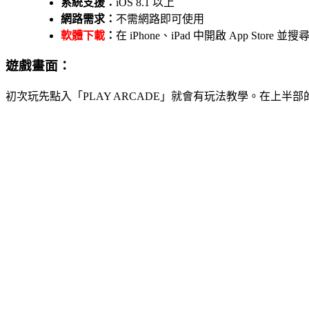
系統支援：
iOS 8.1 以上
網路需求：
不需網路即可使用
軟體下載
：
在 iPhone、iPad 中開啟 App Store
遊戲畫面：
初次玩先點入「PLAY ARCADE」就會有玩法教學。在上