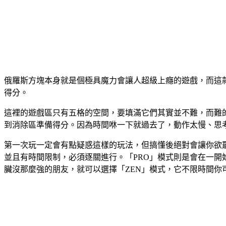
俄羅斯方塊本身就是個極具魔力會讓人超級上癮的遊戲，而這款「B
得分。
這裡的遊戲區只有五格的空間，要填滿它們其實並不難，而難的
到消除區準備得分。因為時間咻一下就過去了，動作太慢、思
第一次玩一定會有點疑惑這樣的玩法，但搞懂後絕對會讓你欲罷
並且有時間限制，必須逐關進行。「PRO」模式則是會在一開
臟沒那麼強的朋友，就可以選擇「ZEN」模式，它不限時間