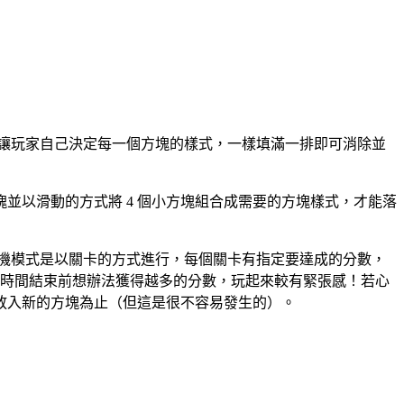
概念，讓玩家自己決定每一個方塊的樣式，一樣填滿一排即可消除並
並以滑動的方式將 4 個小方塊組合成需要的方塊樣式，才能落
街機模式是以關卡的方式進行，每個關卡有指定要達成的分數，
要在時間結束前想辦法獲得越多的分數，玩起來較有緊張感！若心
放入新的方塊為止（但這是很不容易發生的）。