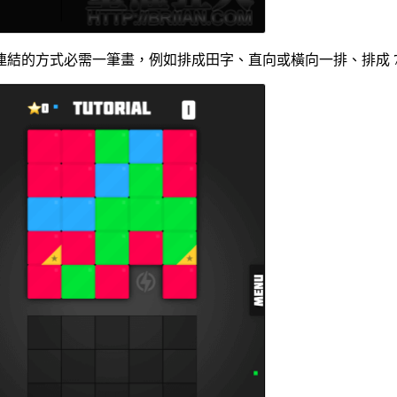
。連結的方式必需一筆畫，例如排成田字、直向或橫向一排、排成 