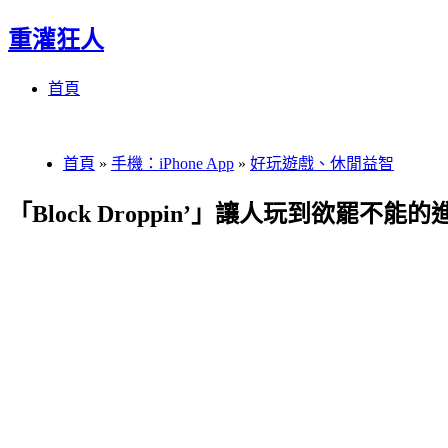
重灌狂人
Menu
Skip
首頁
to
content
首頁
»
手機：iPhone App
»
好玩遊戲、休閒益智
「Block Droppin’」讓人玩到欲罷不