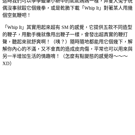
這時我們可以學學蠟筆小新中的妮妮媽媽一樣，弄隻大兔子玩
偶沒事就毆它個幾拳，或是乾脆下載「Whip It」對著某人甩幾
個空氣鞭吧！
「Whip It」其實用起來超有 SM 的感覺，它提供五款不同造型
的鞭子，甩動手機就像甩出鞭子一樣，會發出超真實的鞭打
聲，聽起來就舒爽啊！（咦？）隨時隨地都能甩它個幾下，解
解你內心的不滿，又不會真的造成皮肉傷，平常也可以用來與
另一半增加生活的情趣唷！（怎麼有點變態的感覺呀～～～
XD）