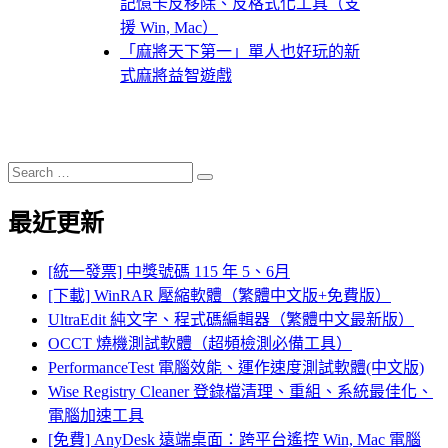
記憶卡反移除、反格式化工具（支
援 Win, Mac）
「麻將天下第一」單人也好玩的新
式麻將益智遊戲
Search
Search
for:
最近更新
[統一發票] 中獎號碼 115 年 5、6月
[下載] WinRAR 壓縮軟體（繁體中文版+免費版）
UltraEdit 純文字、程式碼編輯器（繁體中文最新版）
OCCT 燒機測試軟體（超頻檢測必備工具）
PerformanceTest 電腦效能、運作速度測試軟體(中文版)
Wise Registry Cleaner 登錄檔清理、重組、系統最佳化、
電腦加速工具
[免費] AnyDesk 遠端桌面：跨平台遙控 Win, Mac 電腦