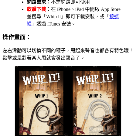
網路需求：
不需網路即可使用
軟體下載
：
在 iPhone、iPad 中開啟 App Store
並搜尋「Whip It」即可下載安裝，或「
按這
裡
」透過 iTunes 安裝。
操作畫面：
左右滑動可以切換不同的鞭子，甩起來聲音也都各有特色哦！
點擊或是對著某人甩就會發出聲音了。