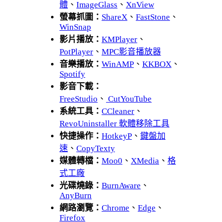
體
、
ImageGlass
、
XnView
螢幕抓圖：
ShareX
、
FastStone
、
WinSnap
影片播放：
KMPlayer
、
PotPlayer
、
MPC影音播放器
音樂播放：
WinAMP
、
KKBOX
、
Spotify
影音下載：
FreeStudio
、
CutYouTube
系統工具：
CCleaner
、
RevoUninstaller 軟體移除工具
快捷操作：
HotkeyP
、
鍵盤加
速
、
CopyTexty
媒體轉檔：
Moo0
、
XMedia
、
格
式工廠
光碟燒錄：
BurnAware
、
AnyBurn
網路瀏覽：
Chrome
、
Edge
、
Firefox