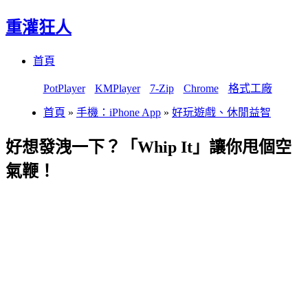
重灌狂人
Menu
Skip
首頁
to
content
PotPlayer
KMPlayer
7-Zip
Chrome
格式工廠
首頁
»
手機：iPhone App
»
好玩遊戲、休閒益智
好想發洩一下？「Whip It」讓你甩個空
氣鞭！