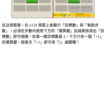
玩法很簡單，在 LCD 視窗上會顯示「目標數」與「剩餘步
數」，必須在步數內使用下方的「運算鍵」加減乘除得出「目
標數」即可過關。如第一關目標數是 2，下方只有一個「+1」
的運算鍵，按兩次「+1」即可得「2」過關囉！