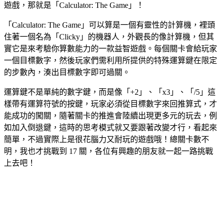
遊戲，那就是「Calculator: The Game」！
「Calculator: The Game」可以算是一個有靈性的計算機，裡頭
住著一個名為「Clicky」的機器人，外觀長的像計算機，但其
實它是來考驗你算數能力的一款益智遊戲。每個關卡會給玩家
一個目標數字，然後玩家們需利用所提供的特殊運算鍵在限定
的步數內，湊出目標數字即可過關。
運算鍵不是單純的數字鍵，而是像「+2」、「x3」、「/5」這
樣帶有運算符號的按鍵，玩家必須從目標數字來回推算式，才
能成功的闖關，隨著關卡的推進會陸續出現更多元的玩去，例
如加入倒退鍵，這時的思考模式就又要跟著改變才行，看起來
簡單，不過實際上是很花腦力又耐玩的遊戲哦！總關卡數不
明，我也才挑戰到 17 關，各位有興趣的朋友就一起一路挑戰
上去吧！