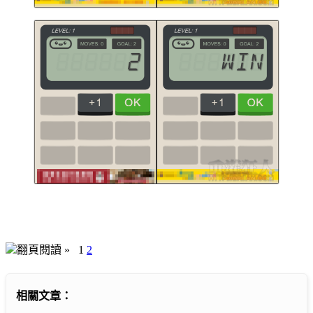
翻頁閱讀 »
1
2
相關文章：