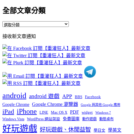
全部文章分類
全
部
接收新文章通知
文
章
分
類
android
android 遊戲
APP
BBS
Facebook
Google Chrome 瀏覽器
Google Chrome
Google 與其他 Google 應用
iPhone
iPad
PDF
widget
LINE
Mac OS X
Windows 7
免費圖庫
Windows Vista
WordPress 網站架設
動作遊戲
動態桌布
好玩遊戲
好玩遊戲、休閒益智
學英文
學日文