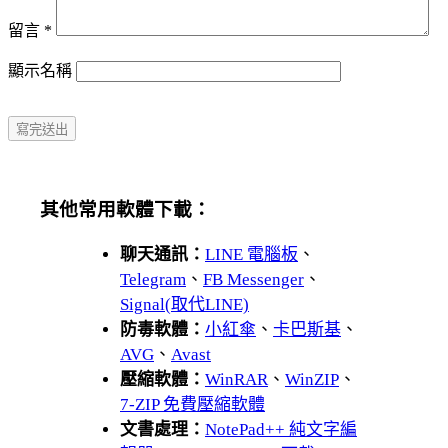
留言
*
顯示名稱
其他常用軟體下載：
聊天通訊：
LINE 電腦板
、
Telegram
、
FB Messenger
、
Signal(取代LINE)
防毒軟體：
小紅傘
、
卡巴斯基
、
AVG
、
Avast
壓縮軟體：
WinRAR
、
WinZIP
、
7-ZIP 免費壓縮軟體
文書處理：
NotePad++ 純文字編