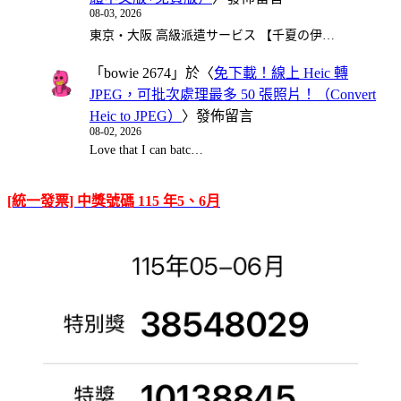
08-03, 2026
東京・大阪 高級派遣サービス 【千夏の伊…
「
bowie 2674
」於〈
免下載！線上 Heic 轉
JPEG，可批次處理最多 50 張照片！（Convert
Heic to JPEG）
〉發佈留言
08-02, 2026
Love that I can batc…
[統一發票] 中獎號碼 115 年5、6月