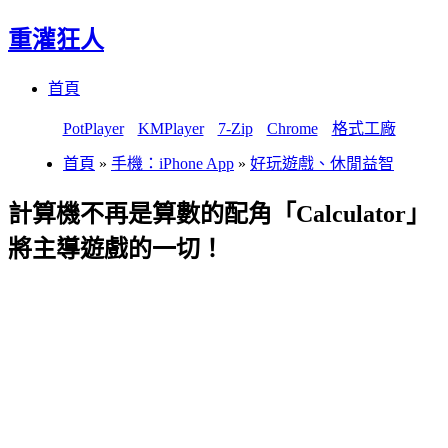
重灌狂人
Menu
Skip
首頁
to
content
PotPlayer
KMPlayer
7-Zip
Chrome
格式工廠
首頁
»
手機：iPhone App
»
好玩遊戲、休閒益智
計算機不再是算數的配角「Calculator」
將主導遊戲的一切！