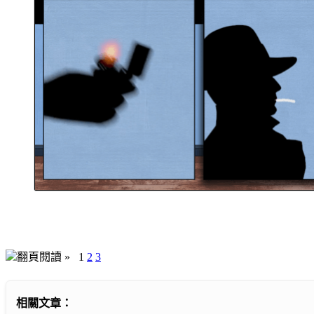
翻頁閱讀 »
1
2
3
相關文章：