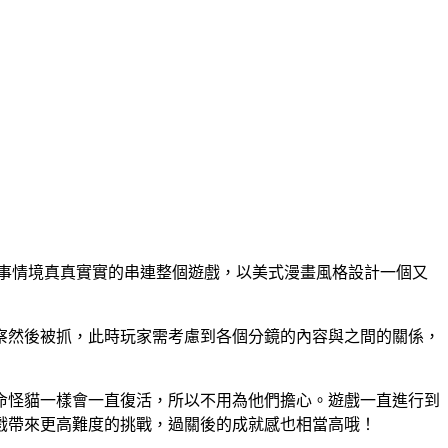
故事情境真真實實的串連整個遊戲，以美式漫畫風格設計一個又
察然後被抓，此時玩家需考慮到各個分鏡的內容與之間的關係，
命怪貓一樣會一直復活，所以不用為他們擔心。遊戲一直進行到
戲帶來更高難度的挑戰，過關後的成就感也相當高哦！