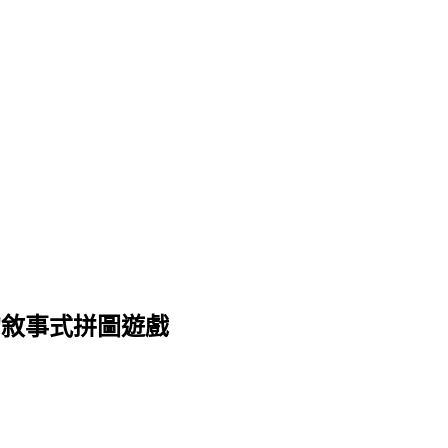
的敘事式拼圖遊戲