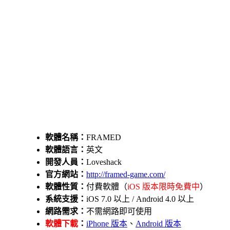
軟體名稱：
FRAMED
軟體語言：
英文
開發人員：
Loveshack
官方網站：
http://framed-game.com/
軟體性質：
付費軟體（
iOS 版本限時免費中
）
系統支援：
iOS 7.0 以上 / Android 4.0 以上
網路需求：
不需網路即可使用
軟體下載
：
iPhone 版本
、
Android 版本