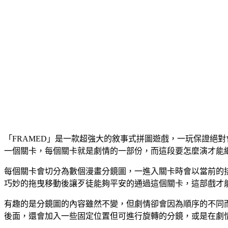
「FRAMED」是一款超強大的敘事式拼圖遊戲，一玩保證絕
一個關卡，每個關卡就是劇情的一部份，而這段要怎麼演才能
每個關卡會切分為數個漫畫分鏡圖，一進入關卡時會以當前的
巧妙的拖曳移動後讓歹徒能夠平安的通過這個關卡，這部戲才
有趣的是分鏡圖的內容雖然不變，但劇情卻會因為順序的不同
後面，還會加入一些固定位置但可進行旋轉的分鏡，或是在劇