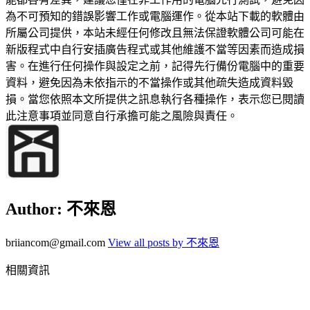
為不可預知的錯誤影響工作或電腦運作。從本站下載的軟體由
所屬公司提供，本站未經任何修改且無法保證軟體公司可能在
新版程式中自行安插廣告程式或其他維護不當等因素而造成損
害。在進行任何操作與設定之前，記得先行備份電腦中的重要
資料，避免因為未依指示的不當操作或其他疏失造成資料毀
損。當您依照本文所提供之訊息執行各種操作，表示您已閱讀
此注意事項並同意自行承擔可能之風險與責任。
Author:
不來恩
briiancom@gmail.com
View all posts by 不來恩
相關資訊