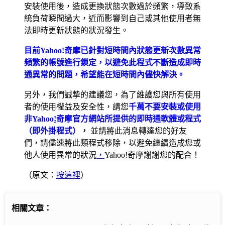
安裝使用後，造成更換狀態次數過於頻繁，導致系
統負荷瞬間過大，近而影響到自己或其他使用者無
法即時更新狀態的狀況發生。
目前Yahoo!奇摩已針對短時間內狀態更新次數異常
頻繁的帳號進行鎖定，以避免此程式不斷造成即時
通異常的問題，希望能在短時間內儘快解決。
另外，我們誠摯的建議您，為了維護您與所有使用
者的使用權益及安全性，請您
千萬不要安裝或使用
非Yahoo
!
奇摩官方網站所提供的即時通軟體或程式
（即外掛程式）
，
並請將此消息轉達您的好友
們，請儘速將此類程式移除，以避免繼續造成您或
他人使用異常的狀況
，
Yahoo!奇摩謝謝您的配合！
（原文：
按這裡
）
相關文章：