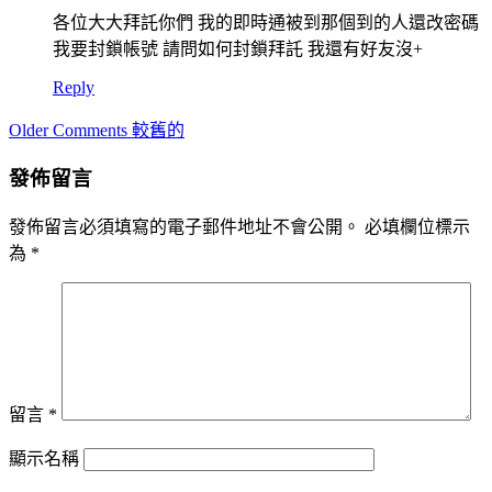
各位大大拜託你們 我的即時通被到那個到的人還改密碼
我要封鎖帳號 請問如何封鎖拜託 我還有好友沒+
Reply
Comment
Older Comments 較舊的
navigation
發佈留言
發佈留言必須填寫的電子郵件地址不會公開。
必填欄位標示
為
*
留言
*
顯示名稱