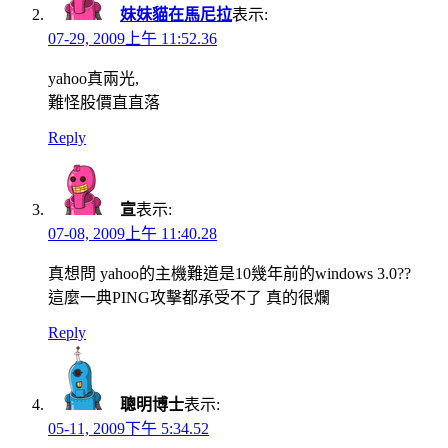
妹妹貓在馬尼拉
表示:
07-29, 2009上午 11:52.36
yahoo真兩光,
難怪股價直直落
Reply
宣
表示:
07-08, 2009上午 11:40.28
真想問 yahoo的主機難道是10幾年前的windows 3.0??
這麼一典PING攻擊都承受不了 真的很爛
Reply
聰明博士
表示:
05-11, 2009下午 5:34.52