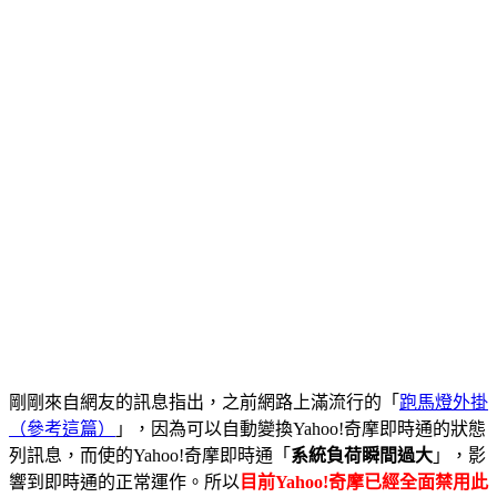
剛剛來自網友的訊息指出，之前網路上滿流行的「
跑馬燈外掛
（參考這篇）
」，因為可以自動變換Yahoo!奇摩即時通的狀態
列訊息，而使的Yahoo!奇摩即時通「
系統負荷瞬間過大
」，影
響到即時通的正常運作。所以
目前Yahoo!奇摩已經全面禁用此