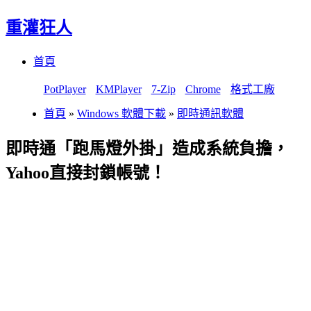
重灌狂人
Menu
Skip
首頁
to
content
PotPlayer
KMPlayer
7-Zip
Chrome
格式工廠
首頁
»
Windows 軟體下載
»
即時通訊軟體
即時通「跑馬燈外掛」造成系統負擔，
Yahoo直接封鎖帳號！