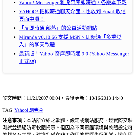
Yahoo! Messenger 雅虎奇摩即時通，各版本下載
YAHOO! 把即時通聊天介面，也放到 Email 收信
頁面中囉！
「反即時通 部落」的公益活動網站
Miranda v0.10.66 支援 MSN、即時通「多重登
入」的聊天軟體
最新版！Yahoo!奇摩即時通 9.0 (Yahoo Messenger
正式版)
發文時間：11/21/2007 00:04，最後更新：10/16/2013 14:40
TAG:
Yahoo!即時通
注意事項：
本站所介紹之軟體、設定或網站服務，經實際安裝
測試並通過防毒軟體掃毒。但因為不同電腦環境與軟體設定可
能都各有差異，建議您僅在非工作用的電腦先行測試，避免因