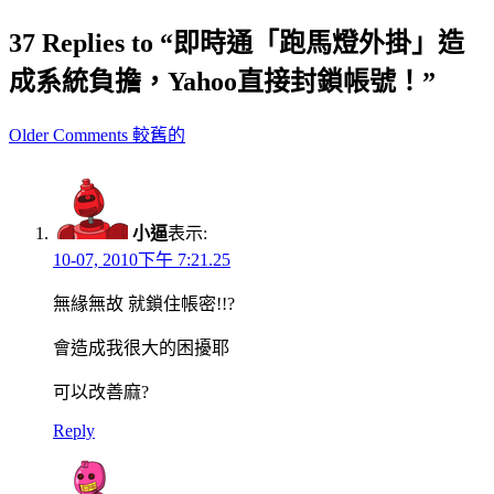
37 Replies to “即時通「跑馬燈外掛」造
成系統負擔，Yahoo直接封鎖帳號！”
Comment
Older Comments 較舊的
navigation
小逼
表示:
10-07, 2010下午 7:21.25
無緣無故 就鎖住帳密!!?
會造成我很大的困擾耶
可以改善麻?
Reply