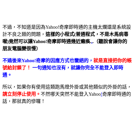
不過，不知道是因為Yahoo!奇摩即時通的主機太爛還是系統設
計不良之類的問題，
這樣的小程式(普通程式，不是木馬病毒
喔)竟然可以讓Yahoo!奇摩即時通幾近癱瘓.
.
.（聽說會讓你的
朋友電腦變很慢）
不過後來Yahoo!奇摩的因應方式也蠻絕的，
就是直接把你的帳
號給封鎖了！
一句通知也沒有，就讓你完全不能登入即時
通。
所以，如果你有使用這類跑馬燈外掛或其他類似的外掛的話，
請立刻停止使用。
不然哪天突然不能登入Yahoo
!
奇摩即時通的
話，那就真的慘囉！