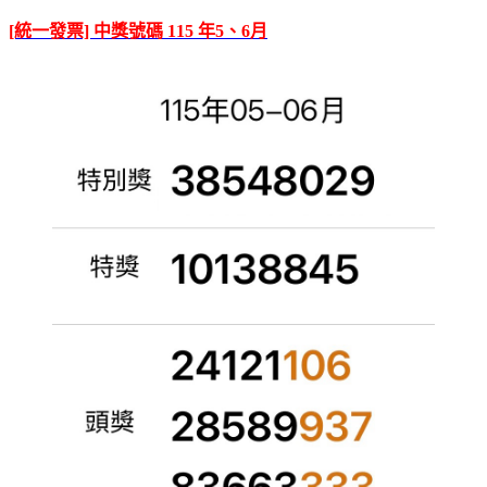
[統一發票] 中獎號碼 115 年5、6月