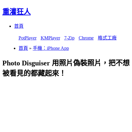
重灌狂人
Menu
Skip
首頁
to
content
PotPlayer
KMPlayer
7-Zip
Chrome
格式工廠
首頁
»
手機：iPhone App
Photo Disguiser 用照片偽裝照片，把不想
被看見的都藏起來！