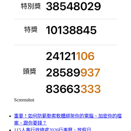
Screenshot
重要！如何防範勒索軟體綁架你的電腦、加密你的檔
案、跟你要錢？
115人事行政總處2026行事曆、放假日