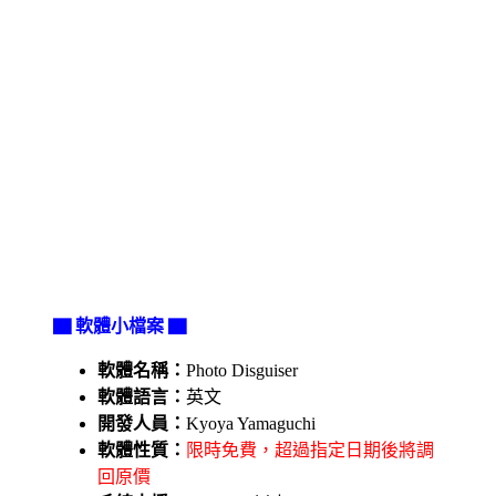
▇ 軟體小檔案 ▇
軟體名稱：
Photo Disguiser
軟體語言：
英文
開發人員：
Kyoya Yamaguchi
軟體性質：
限時免費，超過指定日期後將調
回原價