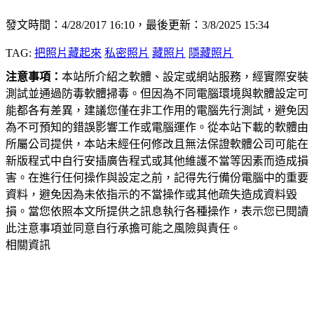
發文時間：4/28/2017 16:10，最後更新：3/8/2025 15:34
TAG:
把照片藏起來
私密照片
藏照片
隱藏照片
注意事項：
本站所介紹之軟體、設定或網站服務，經實際安裝
測試並通過防毒軟體掃毒。但因為不同電腦環境與軟體設定可
能都各有差異，建議您僅在非工作用的電腦先行測試，避免因
為不可預知的錯誤影響工作或電腦運作。從本站下載的軟體由
所屬公司提供，本站未經任何修改且無法保證軟體公司可能在
新版程式中自行安插廣告程式或其他維護不當等因素而造成損
害。在進行任何操作與設定之前，記得先行備份電腦中的重要
資料，避免因為未依指示的不當操作或其他疏失造成資料毀
損。當您依照本文所提供之訊息執行各種操作，表示您已閱讀
此注意事項並同意自行承擔可能之風險與責任。
相關資訊