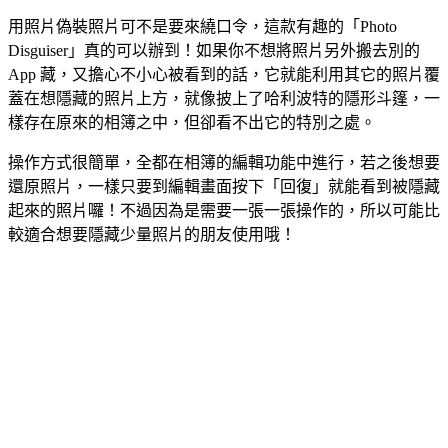
用照片偽裝照片可不是要來繞口令，這款有趣的「Photo
Disguiser」真的可以辦到！如果你不想將照片另外搬去別的
App 藏，又擔心不小心被看到的話，它就能利用其它的照片覆
蓋在想隱藏的照片上方，就像披上了哈利波特的隱形斗篷，一
樣存在原來的相簿之中，但卻看不出它的特別之處。
操作方式很簡單，全都在相簿的編輯功能中進行，若之後想要
還原照片，一樣只要到編輯畫面按下「回復」就能看到被隱藏
起來的照片囉！不過因為是需要一張一張操作的，所以可能比
較適合想要隱藏少量照片的朋友使用哦！