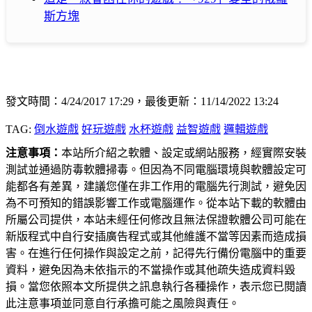
斯方塊
發文時間：4/24/2017 17:29，最後更新：11/14/2022 13:24
TAG:
倒水遊戲
好玩遊戲
水杯遊戲
益智遊戲
邏輯遊戲
注意事項：
本站所介紹之軟體、設定或網站服務，經實際安裝
測試並通過防毒軟體掃毒。但因為不同電腦環境與軟體設定可
能都各有差異，建議您僅在非工作用的電腦先行測試，避免因
為不可預知的錯誤影響工作或電腦運作。從本站下載的軟體由
所屬公司提供，本站未經任何修改且無法保證軟體公司可能在
新版程式中自行安插廣告程式或其他維護不當等因素而造成損
害。在進行任何操作與設定之前，記得先行備份電腦中的重要
資料，避免因為未依指示的不當操作或其他疏失造成資料毀
損。當您依照本文所提供之訊息執行各種操作，表示您已閱讀
此注意事項並同意自行承擔可能之風險與責任。