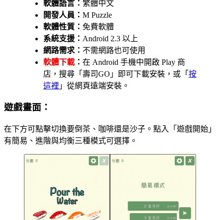
軟體語言：
繁體中文
開發人員：
M Puzzle
軟體性質：
免費軟體
系統支援：
Android 2.3 以上
網路需求：
不需網路也可使用
軟體下載
：
在 Android 手機中開啟 Play 商
店，搜尋「壽司GO」即可下載安裝，或「
按
這裡
」從網頁遠端安裝。
遊戲畫面：
在下方可點擊切換要倒茶、咖啡還是沙子。點入「遊戲開始」
有簡易、進階與均衡三種模式可選擇。