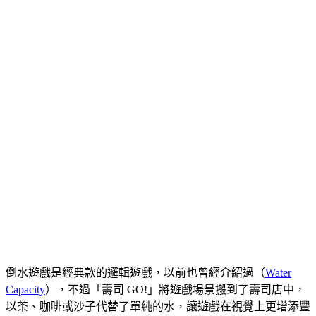
倒水遊戲是經典款的邏輯遊戲，以前也曾經介紹過（
Water
Capacity
），不過「壽司 GO!」將遊戲場景搬到了壽司店中，
以茶、咖啡或沙子代替了單純的水，讓遊戲在視覺上更增添豐