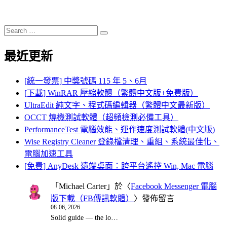
Search
Search
for:
最近更新
[統一發票] 中獎號碼 115 年 5、6月
[下載] WinRAR 壓縮軟體（繁體中文版+免費版）
UltraEdit 純文字、程式碼編輯器（繁體中文最新版）
OCCT 燒機測試軟體（超頻檢測必備工具）
PerformanceTest 電腦效能、運作速度測試軟體(中文版)
Wise Registry Cleaner 登錄檔清理、重組、系統最佳化、
電腦加速工具
[免費] AnyDesk 遠端桌面：跨平台遙控 Win, Mac 電腦
「
Michael Carter
」於〈
Facebook Messenger 電腦
版下載（FB傳訊軟體）
〉發佈留言
08-06, 2026
Solid guide — the lo…