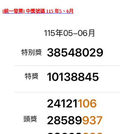
[統一發票] 中獎號碼 115 年5、6月