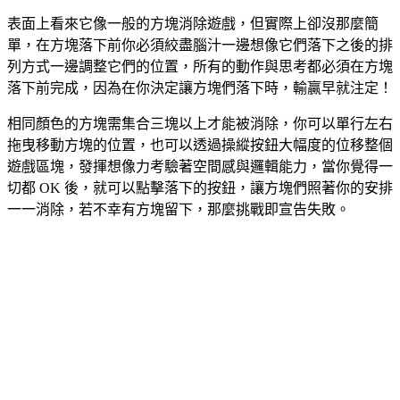
表面上看來它像一般的方塊消除遊戲，但實際上卻沒那麼簡
單，在方塊落下前你必須絞盡腦汁一邊想像它們落下之後的排
列方式一邊調整它們的位置，所有的動作與思考都必須在方塊
落下前完成，因為在你決定讓方塊們落下時，輸贏早就注定！
相同顏色的方塊需集合三塊以上才能被消除，你可以單行左右
拖曳移動方塊的位置，也可以透過操縱按鈕大幅度的位移整個
遊戲區塊，發揮想像力考驗著空間感與邏輯能力，當你覺得一
切都 OK 後，就可以點擊落下的按鈕，讓方塊們照著你的安排
一一消除，若不幸有方塊留下，那麼挑戰即宣告失敗。