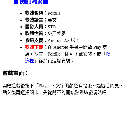
▇ 軟體小檔案 ▇
軟體名稱：
Pordlla
軟體語言：
英文
開發人員：
STR
軟體性質：
免費軟體
系統支援：
Android 2.3 以上
軟體下載
：
在 Android 手機中開啟 Play 商
店，搜尋「Pordlla」即可下載安裝，或「
按
這裡
」從網頁遠端安裝。
遊戲畫面：
開啟遊戲後按下「Play」，文字的顏色有點淡不過還看的見，
點入後再選擇關卡，先從簡單的開始熟悉遊戲玩法吧！