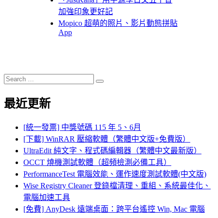
加強印象更好記
Mopico 超萌的照片、影片動態拼貼
App
Search
Search
for:
最近更新
[統一發票] 中獎號碼 115 年 5、6月
[下載] WinRAR 壓縮軟體（繁體中文版+免費版）
UltraEdit 純文字、程式碼編輯器（繁體中文最新版）
OCCT 燒機測試軟體（超頻檢測必備工具）
PerformanceTest 電腦效能、運作速度測試軟體(中文版)
Wise Registry Cleaner 登錄檔清理、重組、系統最佳化、
電腦加速工具
[免費] AnyDesk 遠端桌面：跨平台遙控 Win, Mac 電腦