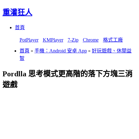
重灌狂人
Menu
Skip
首頁
to
content
PotPlayer
KMPlayer
7-Zip
Chrome
格式工廠
首頁
»
手機：Android 安卓 App
»
好玩遊戲、休閒益
智
Pordlla 思考模式更高階的落下方塊三消
遊戲