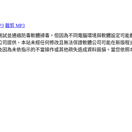
P3
裁剪 MP3
測試並通過防毒軟體掃毒。但因為不同電腦環境與軟體設定可能
公司提供，本站未經任何修改且無法保證軟體公司可能在新版程
免因為未依指示的不當操作或其他疏失造成資料毀損。當您依照