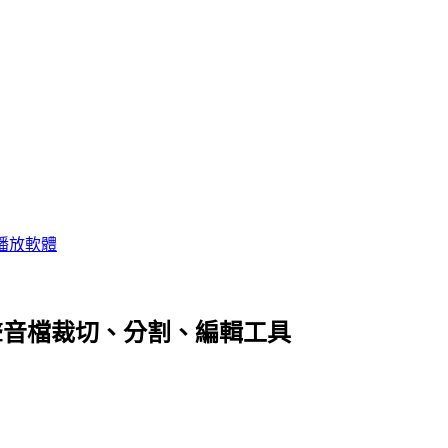
播放軟體
r v2.8 聲音檔裁切、分割、編輯工具