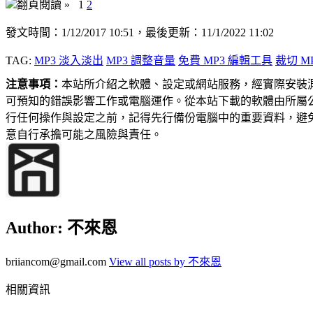
翻頁閱讀 »
1
2
發文時間：1/12/2017 10:51，最後更新：11/1/2022 11:02
TAG:
MP3 淡入淡出
MP3 調整音量
免費 MP3 編輯工具
裁切 M
注意事項：
本站所介紹之軟體、設定或網站服務，經實際安裝
可預知的錯誤影響工作或電腦運作。從本站下載的軟體由所屬
行任何操作與設定之前，記得先行備份電腦中的重要資料，避
意自行承擔可能之風險與責任。
Author:
不來恩
briiancom@gmail.com
View all posts by 不來恩
相關資訊