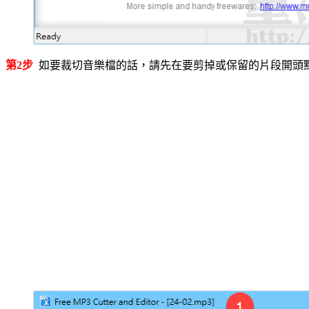
第2步
如要裁切音樂檔的話，請先在要剪掉或保留的片段開頭