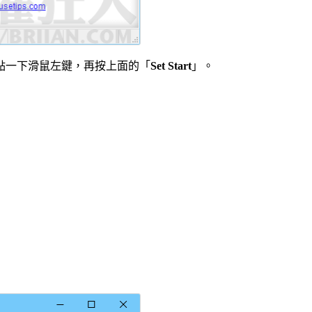
點一下滑鼠左鍵，再按上面的「
Set Start
」。