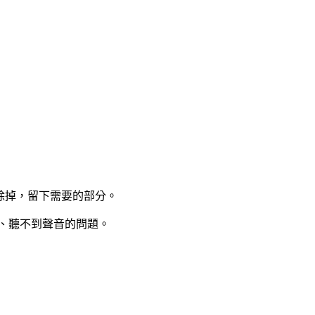
分給刪除掉，留下需要的部分。
良、聽不到聲音的問題。