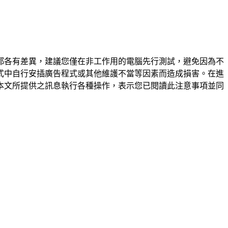
都各有差異，建議您僅在非工作用的電腦先行測試，避免因為不
式中自行安插廣告程式或其他維護不當等因素而造成損害。在進
本文所提供之訊息執行各種操作，表示您已閱讀此注意事項並同