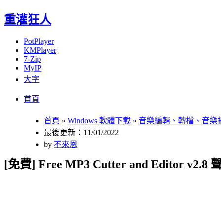
重灌狂人
PotPlayer
KMPlayer
7-Zip
MyIP
大字
Menu
Skip
首頁
to
content
首頁
»
Windows 軟體下載
»
音樂編輯、轉檔、音樂
最後更新：11/01/2022
by
不來恩
[免費] Free MP3 Cutter and Edito