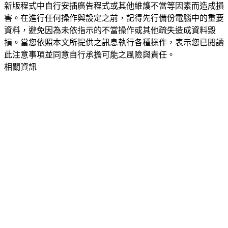
新版程式中自行安插廣告程式或其他維護不當等因素而造成損
害。在進行任何操作與設定之前，記得先行備份電腦中的重要
資料，避免因為未依指示的不當操作或其他疏失造成資料毀
損。當您依照本文所提供之訊息執行各種操作，表示您已閱讀
此注意事項並同意自行承擔可能之風險與責任。
相關資訊