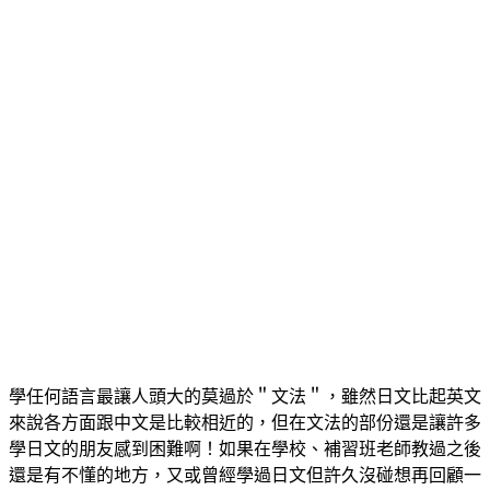
學任何語言最讓人頭大的莫過於＂文法＂，雖然日文比起英文
來說各方面跟中文是比較相近的，但在文法的部份還是讓許多
學日文的朋友感到困難啊！如果在學校、補習班老師教過之後
還是有不懂的地方，又或曾經學過日文但許久沒碰想再回顧一