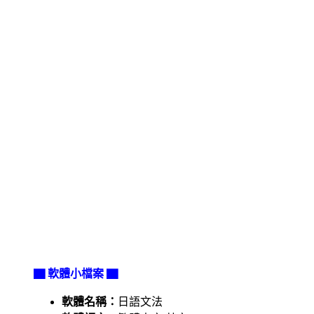
▇ 軟體小檔案 ▇
軟體名稱：
日語文法