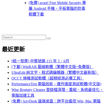
[免費] avast! Free Mobile Security 專
屬 Android 手機、平板電腦的防毒
軟體下載
Search
Search
for:
最近更新
[統一發票] 中獎號碼 115 年 5、6月
[下載] WinRAR 壓縮軟體（繁體中文版+免費版）
UltraEdit 純文字、程式碼編輯器（繁體中文最新版）
OCCT 燒機測試軟體（超頻檢測必備工具）
PerformanceTest 電腦效能、運作速度測試軟體(中文版)
Wise Registry Cleaner 登錄檔清理、重組、系統最佳化、
電腦加速工具
[免費] AnyDesk 遠端桌面：跨平台遙控 Win, Mac 電腦