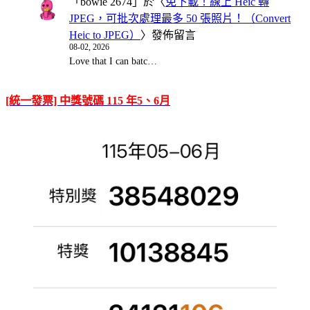
「
bowie 2674
」於〈
免下載！線上 Heic 轉
JPEG，可批次處理最多 50 張照片！（Convert
Heic to JPEG）
〉發佈留言
08-02, 2026
Love that I can batc…
[統一發票] 中獎號碼 115 年5、6月