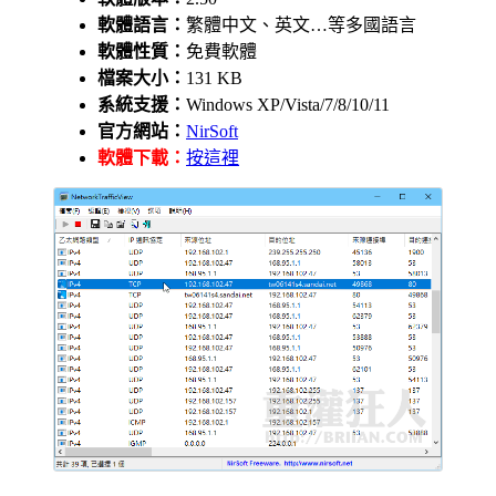
軟體語言：
繁體中文、英文…等多國語言
軟體性質：
免費軟體
檔案大小：
131 KB
系統支援：
Windows XP/Vista/7/8/10/11
官方網站：
NirSoft
軟體下載：
按這裡