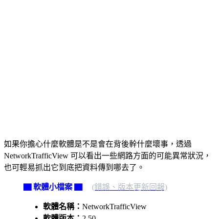
如果你擔心什麼軟體是不是會在背後幹什麼壞事，透過
NetworkTrafficView 可以看出一些網路方面的可能異常狀況，
也可輕易抓出它到底把資料傳到哪去了。
▇ 軟體小檔案 ▇
(錯誤、版本更新回報)
軟體名稱：
NetworkTrafficView
軟體版本：
2.50