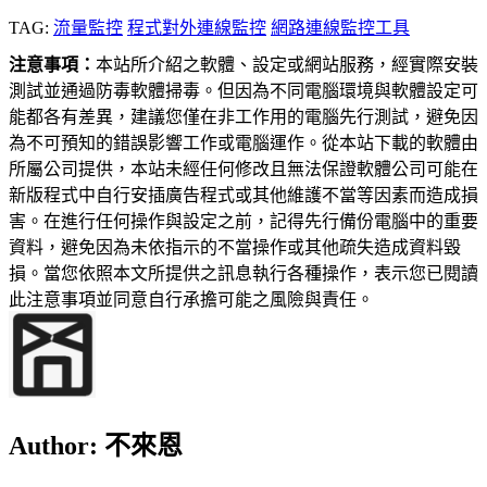
TAG:
流量監控
程式對外連線監控
網路連線監控工具
注意事項：
本站所介紹之軟體、設定或網站服務，經實際安裝
測試並通過防毒軟體掃毒。但因為不同電腦環境與軟體設定可
能都各有差異，建議您僅在非工作用的電腦先行測試，避免因
為不可預知的錯誤影響工作或電腦運作。從本站下載的軟體由
所屬公司提供，本站未經任何修改且無法保證軟體公司可能在
新版程式中自行安插廣告程式或其他維護不當等因素而造成損
害。在進行任何操作與設定之前，記得先行備份電腦中的重要
資料，避免因為未依指示的不當操作或其他疏失造成資料毀
損。當您依照本文所提供之訊息執行各種操作，表示您已閱讀
此注意事項並同意自行承擔可能之風險與責任。
Author:
不來恩