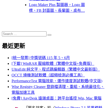
Logo Maker Plus 製圖器，Logo 圖
標、FB 封面圖、長輩圖、桌布…
Search
Search
for:
最近更新
[統一發票] 中獎號碼 115 年 5、6月
[下載] WinRAR 壓縮軟體（繁體中文版+免費版）
UltraEdit 純文字、程式碼編輯器（繁體中文最新版）
OCCT 燒機測試軟體（超頻檢測必備工具）
PerformanceTest 電腦效能、運作速度測試軟體(中文版)
Wise Registry Cleaner 登錄檔清理、重組、系統最佳化、
電腦加速工具
[免費] AnyDesk 遠端桌面：跨平台遙控 Win, Mac 電腦
「
匿名訪客
」於〈
Windows Phone 7.5 芒果模擬