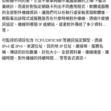
似軟體不同的是，它並不是單純顯示電腦整體的上傳/下載流
量統計，而是針對指定網路卡列出不同應用程式、軟體或服務
的全部對外連線資訊。讓我們可以在執行或安裝某個軟體後，
輕鬆看出該程式或服務是否在什麼時候對外連線、透過什麼通
訊協定、連線到哪個 IP 或網站，或者對外傳送了多少資料…
等。
可監控的項目包含 TCP/UDP/ICMP 等通訊協定類型、透過
IPv4 或 IPv6、來源位址、目的地 IP 位址、連接埠、服務名
稱、傳送的封包數量、封包大小、全部資料量、連線速度、連
線時間、對外連線的持續時間…. 等等各式資訊。