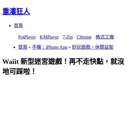
重灌狂人
Menu
Skip
首頁
to
content
PotPlayer
KMPlayer
7-Zip
Chrome
格式工廠
首頁
»
手機：iPhone App
»
好玩遊戲、休閒益智
Waiit 新型迷宮遊戲！再不走快點，就沒
地可踩啦！