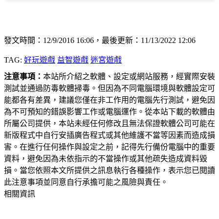
發文時間：12/9/2016 16:06，最後更新：11/13/2022 12:06
TAG:
好玩遊戲
益智遊戲
迷宮遊戲
注意事項：
本站所介紹之軟體、設定或網站服務，經實際安裝
測試並通過防毒軟體掃毒。但因為不同電腦環境與軟體設定可
能都各有差異，建議您僅在非工作用的電腦先行測試，避免因
為不可預知的錯誤影響工作或電腦運作。從本站下載的軟體由
所屬公司提供，本站未經任何修改且無法保證軟體公司可能在
新版程式中自行安插廣告程式或其他維護不當等因素而造成損
害。在進行任何操作與設定之前，記得先行備份電腦中的重要
資料，避免因為未依指示的不當操作或其他疏失造成資料毀
損。當您依照本文所提供之訊息執行各種操作，表示您已閱讀
此注意事項並同意自行承擔可能之風險與責任。
相關資訊