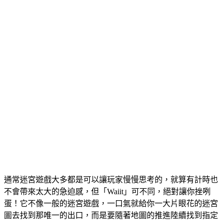
通常迷宮遊戲大多都是可以讓玩家慢慢思考的，就算有計時也
不會帶來太大的急迫感，但「Waiit」可不同，絕對讓你挫咧
蛋！它不像一般的迷宮遊戲，一口氣就給你一大片眼花的迷宮
圖去找到那唯一的出口，而是要隨著地圖的推進陸續找到指定