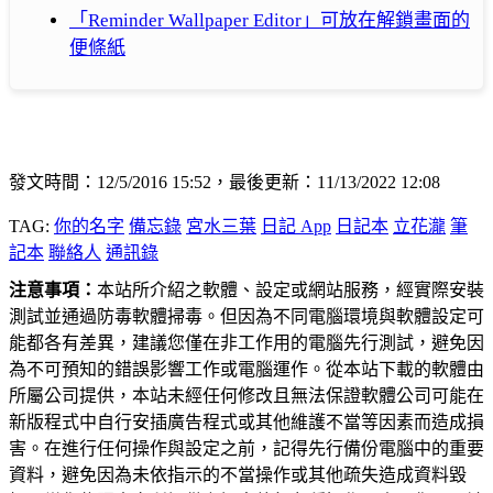
「Reminder Wallpaper Editor」可放在解鎖畫面的
便條紙
發文時間：12/5/2016 15:52，最後更新：11/13/2022 12:08
TAG:
你的名字
備忘錄
宮水三葉
日記 App
日記本
立花瀧
筆
記本
聯絡人
通訊錄
注意事項：
本站所介紹之軟體、設定或網站服務，經實際安裝
測試並通過防毒軟體掃毒。但因為不同電腦環境與軟體設定可
能都各有差異，建議您僅在非工作用的電腦先行測試，避免因
為不可預知的錯誤影響工作或電腦運作。從本站下載的軟體由
所屬公司提供，本站未經任何修改且無法保證軟體公司可能在
新版程式中自行安插廣告程式或其他維護不當等因素而造成損
害。在進行任何操作與設定之前，記得先行備份電腦中的重要
資料，避免因為未依指示的不當操作或其他疏失造成資料毀