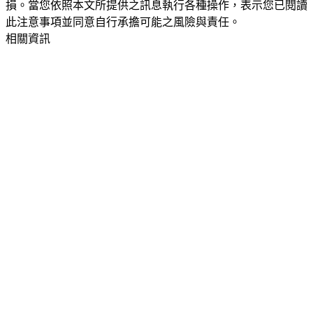
損。當您依照本文所提供之訊息執行各種操作，表示您已閱讀
此注意事項並同意自行承擔可能之風險與責任。
相關資訊