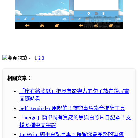
翻頁閱讀 »
1
2
3
相關文章：
「座右銘牆紙」把具有影響力的句子放在鎖屏畫
面隨時看
Self Reminder 用說的！待辦事項錄音提醒工具
「neige」簡單就有質感的黑與白照片日記本！支
援多種中文字體
JusWrite 純手寫記事本，保留你最完整的筆跡