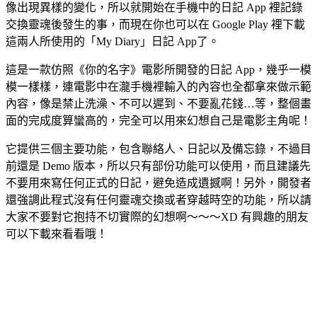
像出現異樣的變化，所以就開始在手機中的日記 App 裡記錄
交換靈魂後發生的事，而現在你也可以在 Google Play 裡下載
這兩人所使用的「My Diary」日記 App了。
這是一款仿照《你的名字》電影所開發的日記 App，幾乎一模
模一樣樣，連電影中在瀧手機裡輸入的內容也全都拿來做示範
內容，像是禁止洗澡、不可以遲到、不要亂花錢…等，整個畫
面的完成度算蠻高的，完全可以用來幻想自己是電影主角呢！
它提供三個主要功能，包含聯絡人、日記以及備忘錄，不過目
前還是 Demo 版本，所以只有部份功能可以使用，而且建議先
不要用來寫任何正式的日記，避免造成遺撼啊！另外，開發者
還強調此程式沒有任何靈魂交換或者穿越時空的功能，所以請
大家不要對它抱持不切實際的幻想啊～～～XD 有興趣的朋友
可以下載來看看哦！