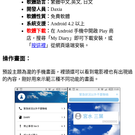
軟體語言：
繁體中文,英文, 日文
開發人員：
Daxia
軟體性質：
免費軟體
系統支援：
Android 4.2 以上
軟體下載
：
在 Android 手機中開啟 Play 商
店，搜尋「My Diary」即可下載安裝，或
「
按這裡
」從網頁遠端安裝。
操作畫面：
預設主題為瀧的手機畫面，裡頭還可以看到電影裡也有出現過
的內容，剛好用來示範三種不同功能的畫面。