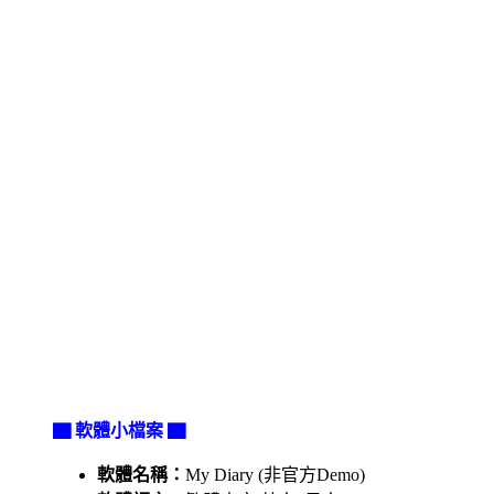
▇ 軟體小檔案 ▇
軟體名稱：
My Diary (非官方Demo)