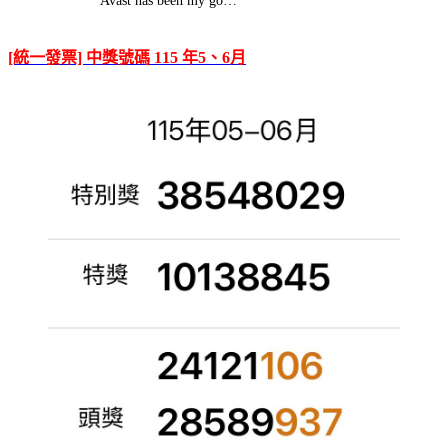
Avast has been my go…
[統一發票] 中獎號碼 115 年5、6月