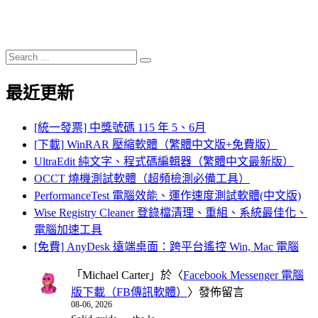
Search
Search
for:
最近更新
[統一發票] 中獎號碼 115 年 5、6月
[下載] WinRAR 壓縮軟體（繁體中文版+免費版）
UltraEdit 純文字、程式碼編輯器（繁體中文最新版）
OCCT 燒機測試軟體（超頻檢測必備工具）
PerformanceTest 電腦效能、運作速度測試軟體(中文版)
Wise Registry Cleaner 登錄檔清理、重組、系統最佳化、
電腦加速工具
[免費] AnyDesk 遠端桌面：跨平台遙控 Win, Mac 電腦
「
Michael Carter
」於〈
Facebook Messenger 電腦
版下載（FB傳訊軟體）
〉發佈留言
08-06, 2026