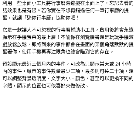
利用一些桌面小工具將行事曆濃縮擺在桌面上了，忘記去看的
話效果也是有限。若你實在不想再錯過任何一筆行事曆的提
醒，就讓「迷你行事曆」協助你吧！
它是一款讓人不可忽視的行事曆輔助小工具，啟用後將會永遠
顯示在手機螢幕的最上層！不論你在瀏覽臉書還是玩玩手機遊
戲放鬆放鬆，即將到來的事件都會在畫面的某個角落默默的提
醒著你，使用手機再專注眼角也總會瞄到它的存在。
預設顯示最近三個月內的事件，可改為只顯示當天或 24 小時
內的事件，顯示的事件數量最少三項，最多則可達二十項，還
可以調整背景透明度、文字大小、顏色，甚至可以更換不同的
字體，顯示的位置也可依喜好來做修改。