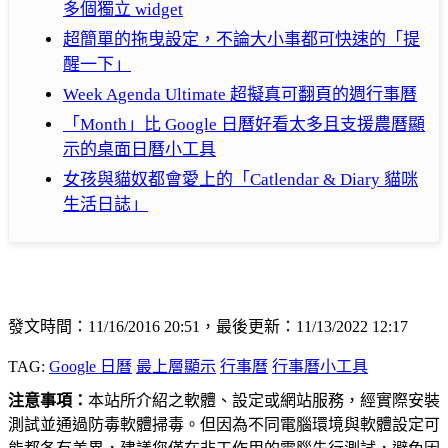
多個獨立 widget
超簡單的拖曳設定，不論大小事都可快速的「提
醒一下」
Week Agenda Ultimate 超擬真可翻頁的週行事曆
「Month」比 Google 日曆好看太多且支援農曆顯
示的桌面日曆小工具
女孩與貓奴都會愛上的「Catlendar & Diary 貓咪
生活日誌」
發文時間：11/16/2016 20:51，最後更新：11/13/2022 12:17
TAG:
Google 日曆
最上層顯示
行事曆
行事曆小工具
注意事項：
本站所介紹之軟體、設定或網站服務，經實際安裝
測試並通過防毒軟體掃毒。但因為不同電腦環境與軟體設定可