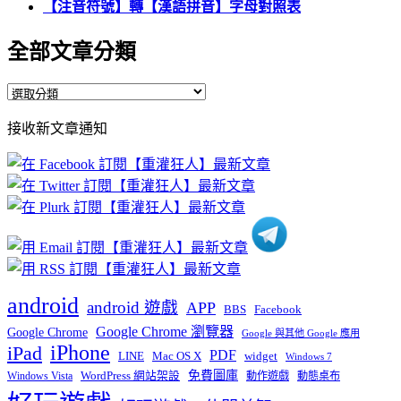
【注音符號】轉【漢語拼音】字母對照表
全部文章分類
全
部
接收新文章通知
文
章
分
類
android
android 遊戲
APP
BBS
Facebook
Google Chrome 瀏覽器
Google Chrome
Google 與其他 Google 應用
iPhone
iPad
PDF
widget
LINE
Mac OS X
Windows 7
免費圖庫
Windows Vista
WordPress 網站架設
動作遊戲
動態桌布