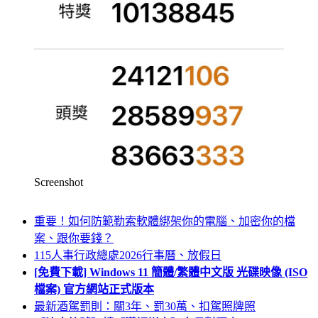
Screenshot
重要！如何防範勒索軟體綁架你的電腦、加密你的檔
案、跟你要錢？
115人事行政總處2026行事曆、放假日
[免費下載] Windows 11 簡體/繁體中文版 光碟映像 (ISO
檔案) 官方網站正式版本
最新酒駕罰則：關3年、罰30萬、扣駕照牌照