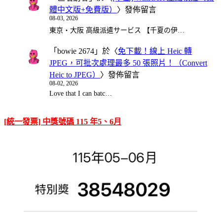
體中文版+免費版）
〉發佈留言
08-03, 2026
東京・大阪 高級派遣サービス 【千夏の伊…
「
bowie 2674
」於〈
免下載！線上 Heic 轉
JPEG，可批次處理最多 50 張照片！（Convert
Heic to JPEG）
〉發佈留言
08-02, 2026
Love that I can batc…
[統一發票] 中獎號碼 115 年5、6月