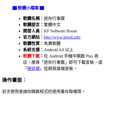
▇ 軟體小檔案 ▇
軟體名稱：
迷你行事曆
軟體語言：
繁體中文
開發人員：
KF Software House
官方網站：
http://www.kfsoft.info
軟體性質：
免費軟體
系統支援：
Android 4.0 以上
軟體下載
：
在 Android 手機中開啟 Play 商
店，搜尋「迷你行事曆」即可下載安裝，或
「
按這裡
」從網頁遠端安裝。
操作畫面：
初次使用會請你開啟程式的使用量存取權限。