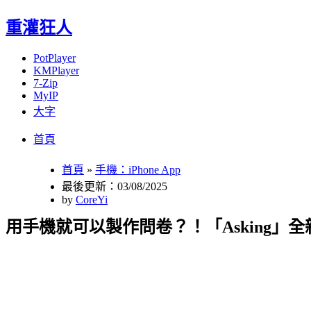
重灌狂人
PotPlayer
KMPlayer
7-Zip
MyIP
大字
Menu
Skip
首頁
to
content
首頁
»
手機：iPhone App
最後更新：03/08/2025
by
CoreYi
用手機就可以製作問卷？！「Asking」