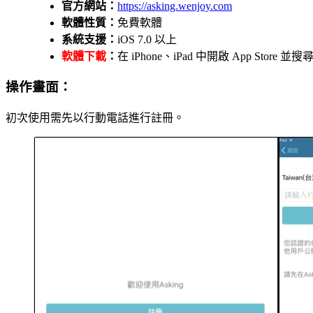
官方網站：
https://asking.wenjoy.com
軟體性質：
免費軟體
系統支援：
iOS 7.0 以上
軟體下載
：
在 iPhone、iPad 中開啟 App Stor
操作畫面：
初次使用需先以行動電話進行註冊。