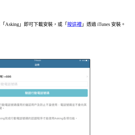
e 並搜尋「Asking」即可下載安裝，或「
按這裡
」透過 iTunes 安裝。