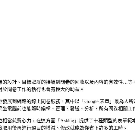
卷的設計、目標眾群的接觸到問卷的回收以及內容的有效性…等
對於問卷工作的執行也會有極大的助益。
展到網路的線上問卷服務，其中以「Google 表單」最為人所知
呆坐電腦前也能隨時編輯、管理、發送、分析，所有問卷相關工
相當耗費心力，在這方面「Asking」提供了十種類型的表單
接取用後再進行題目的增減、修改就能為你省下許多的工時。