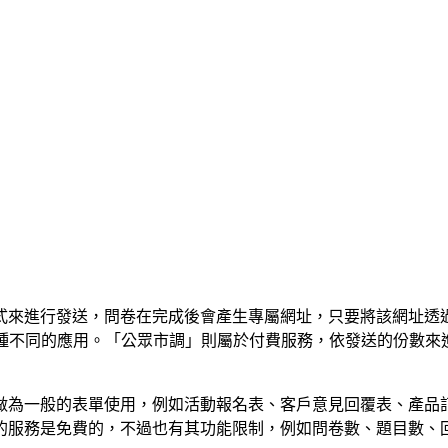
行發送，問卷在完成後會產生專屬網址，只要將該網址透過 LINE
做各種不同的應用。「公眾市調」則屬於付費服務，依發送的份數來進
做為一般的表單使用，例如活動報名表、客戶意見回覆表、產品
的服務是免費的，不過也有其功能限制，例如問卷數、題目數、