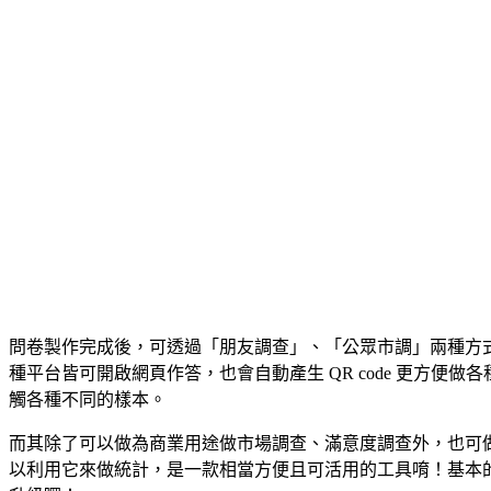
問卷製作完成後，可透過「朋友調查」、「公眾市調」兩種方式來進
種平台皆可開啟網頁作答，也會自動產生 QR code 更方便
觸各種不同的樣本。
而其除了可以做為商業用途做市場調查、滿意度調查外，也可
以利用它來做統計，是一款相當方便且可活用的工具唷！基本