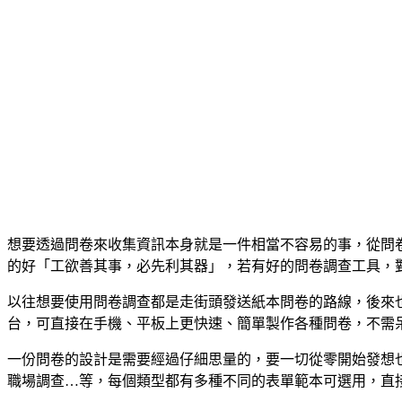
想要透過問卷來收集資訊本身就是一件相當不容易的事，從問
的好「工欲善其事，必先利其器」，若有好的問卷調查工具，
以往想要使用問卷調查都是走街頭發送紙本問卷的路線，後來也發
台，可直接在手機、平板上更快速、簡單製作各種問卷，不需
一份問卷的設計是需要經過仔細思量的，要一切從零開始發想也
職場調查…等，每個類型都有多種不同的表單範本可選用，直