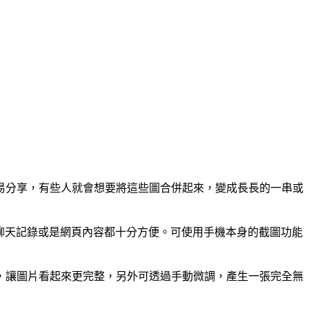
易分享，有些人就會想要將這些圖合併起來，變成長長的一串或
存聊天記錄或是網頁內容都十分方便。可使用手機本身的截圖功能
，讓圖片看起來更完整，另外可透過手動微調，產生一張完全無