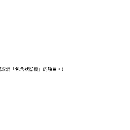
議取消「包含狀態欄」的項目。）