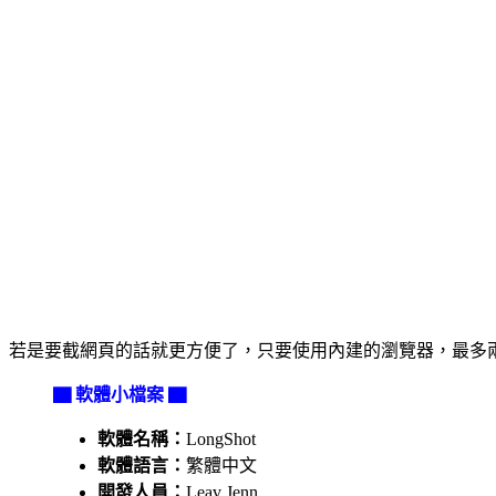
若是要截網頁的話就更方便了，只要使用內建的瀏覽器，最多
▇ 軟體小檔案 ▇
軟體名稱：
LongShot
軟體語言：
繁體中文
開發人員：
Leav Jenn