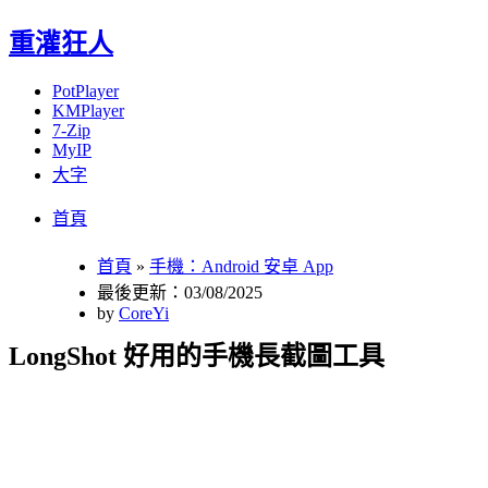
重灌狂人
PotPlayer
KMPlayer
7-Zip
MyIP
大字
Menu
Skip
首頁
to
content
首頁
»
手機：Android 安卓 App
最後更新：03/08/2025
by
CoreYi
LongShot 好用的手機長截圖工具