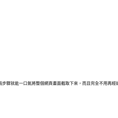
兩步驟就能一口氣將整個網頁畫面截取下來，而且完全不用再經