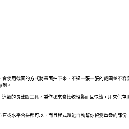
，會使用截圖的方式將畫面拍下來，不過一張一張的截圖並不容
做到。
hot」這類的長截圖工具，製作起來會比較輕鬆而且快速，用來保
垂直或水平合拼都可以，而且程式還能自動幫你偵測重疊的部份