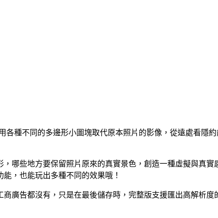
，利用各種不同的多邊形小圖塊取代原本照片的影像，從遠處看隱
形，哪些地方要保留照片原來的真實景色，創造一種虛擬與真實
功能，也能玩出多種不同的效果哦！
工商廣告都沒有，只是在最後儲存時，完整版支援匯出高解析度