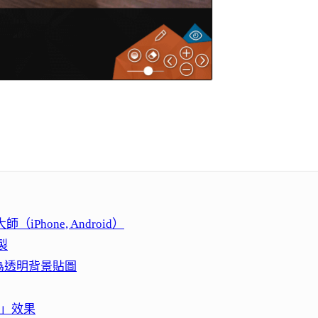
Phone, Android）
製
存為透明背景貼圖
式」效果