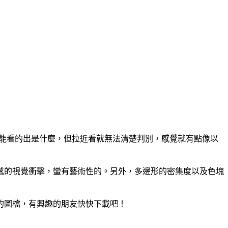
約能看的出是什麼，但拉近看就無法清楚判別，感覺就有點像以
感的視覺衝擊，蠻有藝術性的。另外，多邊形的密集度以及色塊
的圖檔，有興趣的朋友快快下載吧！