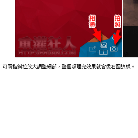
可兩指斜拉放大調整細部，整個處理完效果就會像右圖這樣。