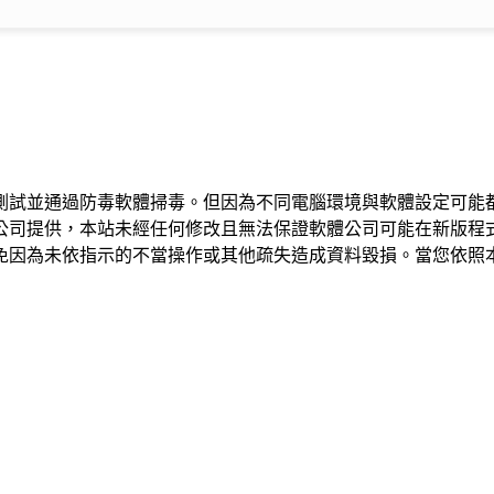
測試並通過防毒軟體掃毒。但因為不同電腦環境與軟體設定可能
公司提供，本站未經任何修改且無法保證軟體公司可能在新版程
免因為未依指示的不當操作或其他疏失造成資料毀損。當您依照