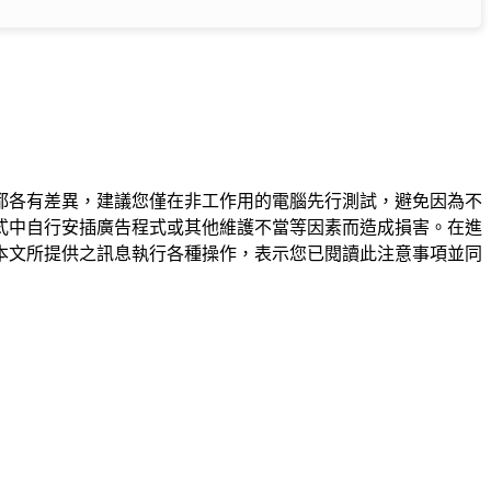
都各有差異，建議您僅在非工作用的電腦先行測試，避免因為不
式中自行安插廣告程式或其他維護不當等因素而造成損害。在進
本文所提供之訊息執行各種操作，表示您已閱讀此注意事項並同