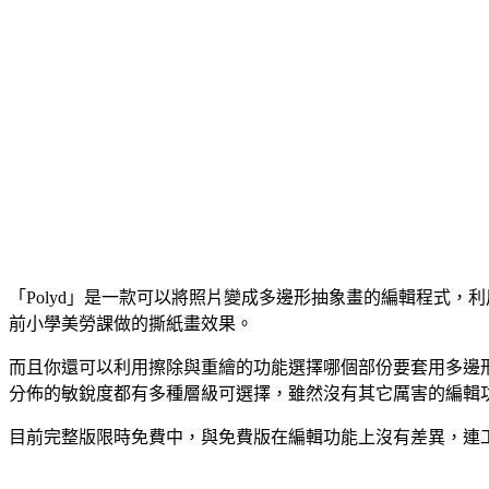
「Polyd」是一款可以將照片變成多邊形抽象畫的編輯程式
前小學美勞課做的撕紙畫效果。
而且你還可以利用擦除與重繪的功能選擇哪個部份要套用多邊
分佈的敏銳度都有多種層級可選擇，雖然沒有其它厲害的編輯
目前完整版限時免費中，與免費版在編輯功能上沒有差異，連