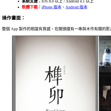
系統支援：
iOS 8.0 以上 / Android 4.1 以上
軟體下載
：
iPhone 版本
、
Android 版本
操作畫面：
整個 App 製作的相當有質感，在開頭還有一串與木作有關的影