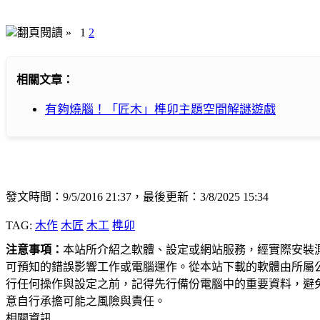
翻頁閱讀 »
1
2
相關文章：
有夠燒腦！「匠木」榫卯主題空間解謎遊戲
發文時間：9/5/2016 21:37，最後更新：3/8/2025 15:34
TAG:
木作
木匠
木工
榫卯
注意事項：
本站所介紹之軟體、設定或網站服務，經實際安裝
可預知的錯誤影響工作或電腦運作。從本站下載的軟體由所屬
行任何操作與設定之前，記得先行備份電腦中的重要資料，避
意自行承擔可能之風險與責任。
相關資訊