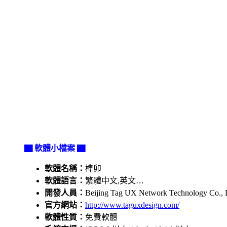
▇ 軟體小檔案 ▇
軟體名稱：
榫卯
軟體語言：
繁體中文,英文…
開發人員：
Beijing Tag UX Network Technology Co., 
官方網站：
http://www.taguxdesign.com/
軟體性質：
免費軟體