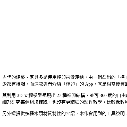
古代的建築、家具多是使用榫卯來做連結，由一個凸出的「榫
少都有接觸，而這款專門介紹「榫卯」的 App，就是相當優質
其利用 3D 立體模型呈現出 27 種榫卯結構，並可 360
細部研究每個組塊樣貌，也沒有更精細的製作教學，比較像教
另外還提供多種木頭材質特性的介紹，木作會用到的工具說明