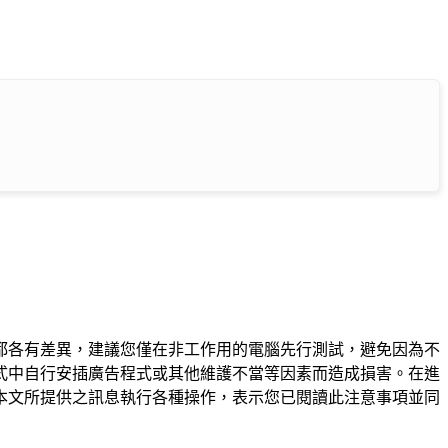
都各有差異，建議您僅在非工作用的電腦先行測試，避免因為不
式中自行安插廣告程式或其他維護不當等因素而造成損害。在進
本文所提供之訊息執行各種操作，表示您已閱讀此注意事項並同