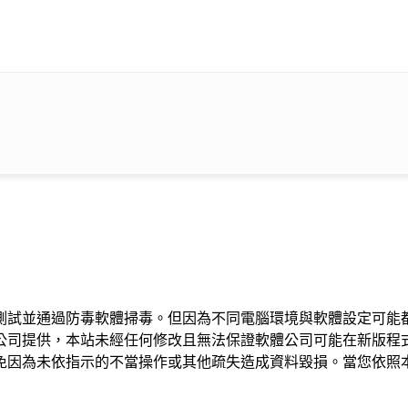
測試並通過防毒軟體掃毒。但因為不同電腦環境與軟體設定可能
公司提供，本站未經任何修改且無法保證軟體公司可能在新版程
免因為未依指示的不當操作或其他疏失造成資料毀損。當您依照