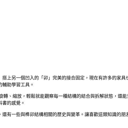
」搭上另一個凹入的「卯」完美的接合固定，現在有許多的家具
的輔助學習工具。
 度的自由旋轉、縮放，輕鬆就能觀察每一種結構的結合與拆解狀態
科書的感覺。
，還有一些與榫卯結構相關的歷史與變革。讓喜歡這類知識的朋