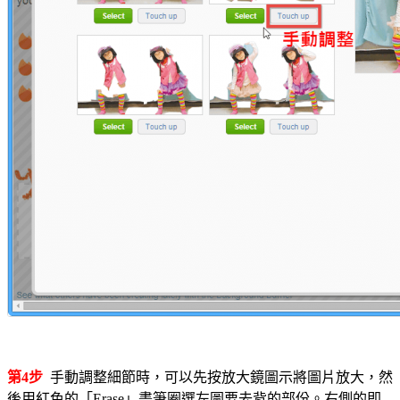
第4步
手動調整細節時，可以先按放大鏡圖示將圖片放大，然
後用紅色的「Erase」畫筆圈選左圖要去背的部份。右側的即