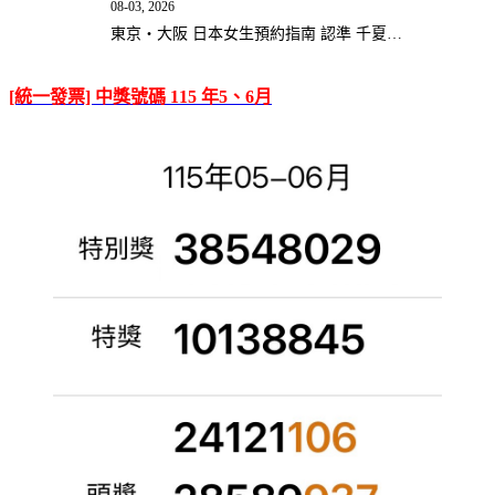
08-03, 2026
東京・大阪 日本女生預約指南 認準 千夏…
[統一發票] 中獎號碼 115 年5、6月