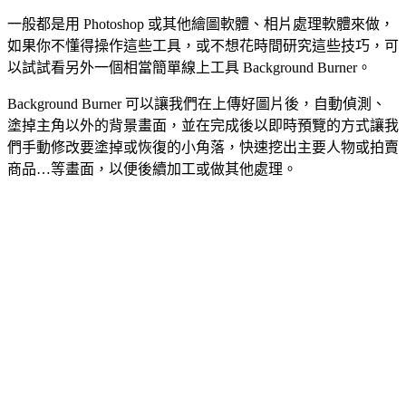
一般都是用 Photoshop 或其他繪圖軟體、相片處理軟體來做，
如果你不懂得操作這些工具，或不想花時間研究這些技巧，可
以試試看另外一個相當簡單線上工具 Background Burner。
Background Burner 可以讓我們在上傳好圖片後，自動偵測、
塗掉主角以外的背景畫面，並在完成後以即時預覽的方式讓我
們手動修改要塗掉或恢復的小角落，快速挖出主要人物或拍賣
商品…等畫面，以便後續加工或做其他處理。