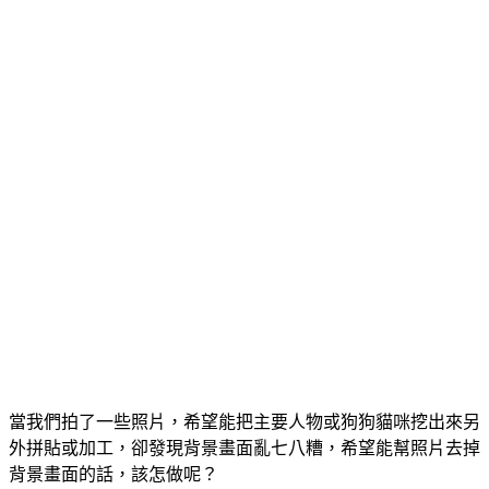
當我們拍了一些照片，希望能把主要人物或狗狗貓咪挖出來另
外拼貼或加工，卻發現背景畫面亂七八糟，希望能幫照片去掉
背景畫面的話，該怎做呢？