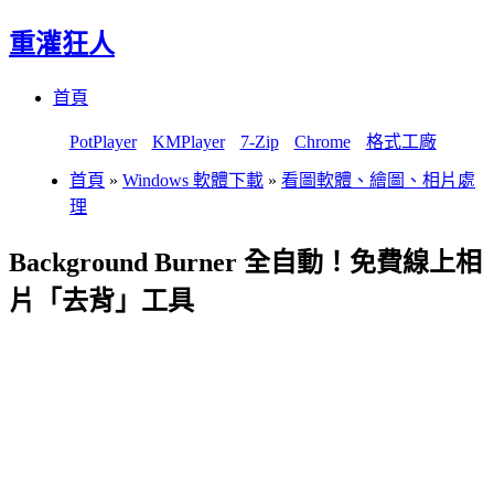
重灌狂人
Menu
Skip
首頁
to
content
PotPlayer
KMPlayer
7-Zip
Chrome
格式工廠
首頁
»
Windows 軟體下載
»
看圖軟體、繪圖、相片處
理
Background Burner 全自動！免費線上相
片「去背」工具