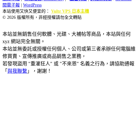
閱電子報
|
WordPress
本站使用又快又便宜的：
Vultr VPS 日本主機
© 2026 版權所有，非經授權請勿全文轉貼
本站並無銷售任何軟體、光碟、大補帖等商品，本站與任何
xyz 網站完全無關。
本站並無委託或授權任何個人、公司或第三者承辦任何電腦維
修買賣、宣傳推廣或商品銷售之業務，
若發現盜用 "重灌狂人" 或 "不來恩" 名義之行為，請協助通報
「
與我聯繫
」，謝謝！