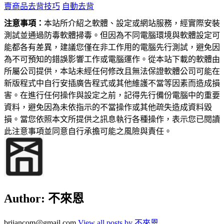
賣商品去背技巧
自動去背
注意事項：
本站所介紹之軟體、設定或網站服務，經實際安裝
測試並通過防毒軟體掃毒。但因為不同電腦環境與軟體設定可
能都各有差異，建議您僅在非工作用的電腦先行測試，避免因
為不可預知的錯誤影響工作或電腦運作。從本站下載的軟體由
所屬公司提供，本站未經任何修改且無法保證軟體公司可能在
新版程式中自行安插廣告程式或其他維護不當等因素而造成損
害。在進行任何操作與設定之前，記得先行備份電腦中的重要
資料，避免因為未依指示的不當操作或其他疏失造成資料毀
損。當您依照本文所提供之訊息執行各種操作，表示您已閱讀
此注意事項並同意自行承擔可能之風險與責任。
Author:
不來恩
briiancom@gmail.com
View all posts by 不來恩