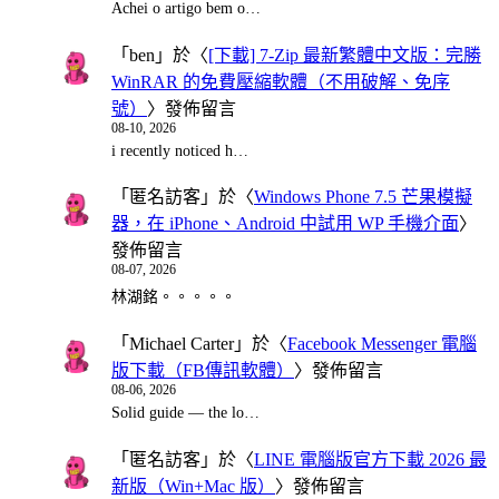
Achei o artigo bem o…
「
ben
」於〈
[下載] 7-Zip 最新繁體中文版：完勝
WinRAR 的免費壓縮軟體（不用破解、免序
號）
〉發佈留言
08-10, 2026
i recently noticed h…
「
匿名訪客
」於〈
Windows Phone 7.5 芒果模擬
器，在 iPhone、Android 中試用 WP 手機介面
〉
發佈留言
08-07, 2026
林湖銘。。。。。
「
Michael Carter
」於〈
Facebook Messenger 電腦
版下載（FB傳訊軟體）
〉發佈留言
08-06, 2026
Solid guide — the lo…
「
匿名訪客
」於〈
LINE 電腦版官方下載 2026 最
新版（Win+Mac 版）
〉發佈留言