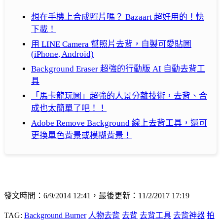
想在手機上合成照片嗎？ Bazaart 超好用的！快
下載！
用 LINE Camera 幫照片去背，自製可愛貼圖
(iPhone, Android)
Background Eraser 超強的行動版 AI 自動去背工
具
「馬卡龍玩圖」超強的人景分離技術，去背、合
成也太簡單了吧！！
Adobe Remove Background 線上去背工具，還可
更換單色背景或模糊背景！
發文時間：6/9/2014 12:41，最後更新：11/2/2017 17:19
TAG:
Background Burner
人物去背
去背
去背工具
去背神器
拍