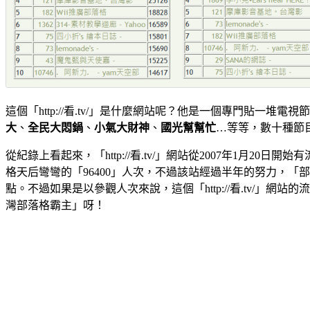
這個「http://看.tv/」是什麼網站呢？他是一個專門貼一
大
、
全民大悶鍋
、
小氣大財神
、
國光幫幫忙
…等等，數十種節
從紀錄上看起來，「http://看.tv/」網站從2007年1月2
格天后彎彎的「96400」人次，不過該站經過半年的努力，
點。不過如果是以參觀人次來說，這個「http://看.tv/」網站的流
灣部落格霸主」呀！