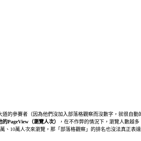
大道的參賽者（因為他們沒加入部落格觀察而沒數字，就很自動
的PageView（瀏覽人次）
，在不作弊的情況下，瀏覽人數越多
萬、10萬人次來瀏覽，那「部落格觀察」的排名也沒法真正表