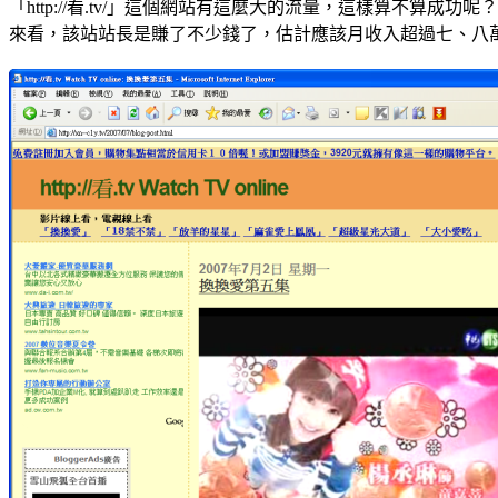
「http://看.tv/」這個網站有這麼大的流量，這樣算不算成功呢？
來看，該站站長是賺了不少錢了，估計應該月收入超過七、八