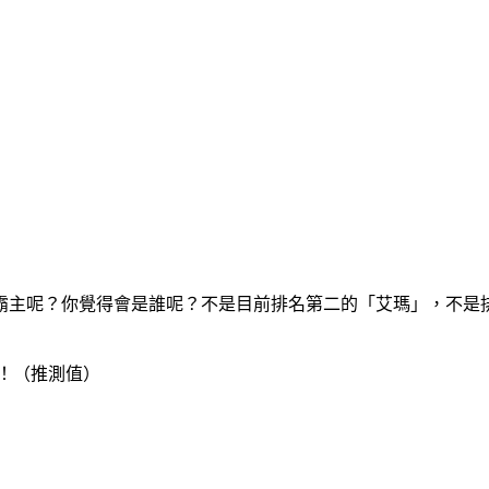
霸主呢？你覺得會是誰呢？不是目前排名第二的「艾瑪」，不是
！（推測值）