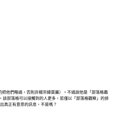
的把他們略過，否則非楊宗緯莫屬）。不過說他是「部落格霸
，該部落格可以接觸到的人更多，若僅以「部落格觀察」的排
達出真正有意思的訊息，不是嗎？