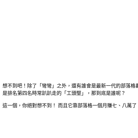
想不到吧！除了「彎彎」之外，還有誰會是最新一代的部落格
是排名第四名時常趴趴走的「工頭堅」，那到底是誰呢？
這一個，你絕對想不到！ 而且它靠部落格一個月賺七、八萬了