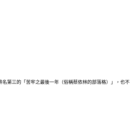
排名第三的「苦牢之最後一年（俗稱蔡依林的部落格）」，也不