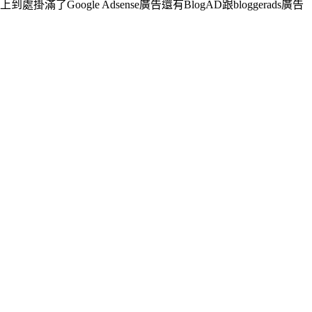
ogle Adsense廣告還有BlogAD跟bloggerads廣告