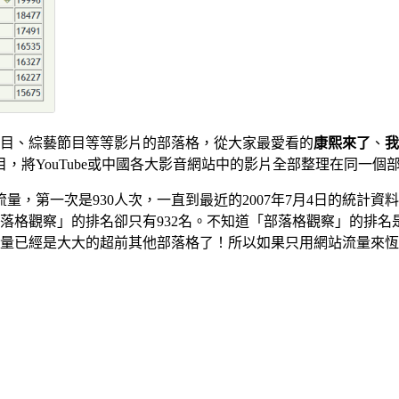
堆電視節目、綜藝節目等等影片的部落格，從大家最愛看的
康熙來了
、
我
目，將YouTube或中國各大影音網站中的影片全部整理在同一
0日開始有流量，第一次是930人次，一直到最近的2007年7月4日的
「部落格觀察」的排名卻只有932名。不知道「部落格觀察」的排
量已經是大大的超前其他部落格了！所以如果只用網站流量來恆量的話，「htt