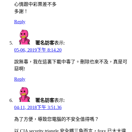
心情跟中彩票差不多
多謝！
Reply
匿名訪客
表示:
05-06, 2019下午 8:14.20
說無毒，我在這裏下載中毒了。刪除也來不及，真是可
惡啊!
Reply
匿名訪客
表示:
04-11, 2018下午 3:51.36
為了方便，導致您電腦的不安全值得嗎？
以 CIA security triangle 安全鐵三角而言，foxy 已大大違