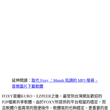
延伸閱讀：
取代 Foxy ：Monsh 低調的 MP3 搜尋、
音樂圖片下載軟體
FOXY是繼KURO、EZPEER之後，最受到台灣網友歡迎的
P2P檔案共享軟體，由於FOXY所提供的平台相當的穩定，而
且軟體介面異常的簡便操作，軟體寫的也夠穩定，更重要的是