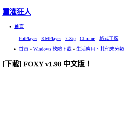
重灌狂人
Menu
Skip
首頁
to
content
PotPlayer
KMPlayer
7-Zip
Chrome
格式工廠
首頁
»
Windows 軟體下載
»
生活應用、其他未分類
[下載] FOXY v1.98 中文版！