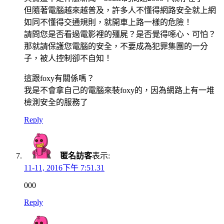
但隨著電腦越來越普及，許多人不懂得網路安全就上網
如同不懂得交通規則，就開車上路一樣的危險！
請問您是否看過電影裡的殭屍？是否覺得噁心、可怕？
那就請保護您電腦的安全，不要成為犯罪集團的一分
子，被人控制卻不自知！
這跟foxy有關係嗎？
我是不會拿自己的電腦來裝foxy的，因為網路上有一堆
檢測安全的服務了
Reply
匿名訪客
表示:
11-11, 2016下午 7:51.31
000
Reply