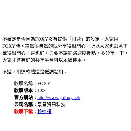
不確定是否因為FOXY沒有提供「限速」的設定，大家用
FOXY時，當然很自然的就分享得很開心，所以大家也跟著下
載得很開心，這也好，只要不讓網路速度掛點，多分享一下，
大家才會有好的共享平台可以永續使用。
不過，用這軟體還是低調點用。
軟體名稱：FOXY
軟體版本：
1.98
官方網站：
http://www.gofoxy.net/
公司名稱：
景昌資訊科技
軟體下載：
按這裡