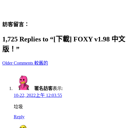
訪客留言：
1,725 Replies to “[下載] FOXY v1.98 中文
版！”
Comment
Older Comments 較舊的
navigation
匿名訪客
表示:
10-22, 2022上午 12:03.55
垃圾
Reply