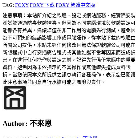
TAG:
FOXY
FOXY 下載
FOXY 繁體中文版
注意事項：
本站所介紹之軟體、設定或網站服務，經實際安裝
測試並通過防毒軟體掃毒。但因為不同電腦環境與軟體設定可
能都各有差異，建議您僅在非工作用的電腦先行測試，避免因
為不可預知的錯誤影響工作或電腦運作。從本站下載的軟體由
所屬公司提供，本站未經任何修改且無法保證軟體公司可能在
新版程式中自行安插廣告程式或其他維護不當等因素而造成損
害。在進行任何操作與設定之前，記得先行備份電腦中的重要
資料，避免因為未依指示的不當操作或其他疏失造成資料毀
損。當您依照本文所提供之訊息執行各種操作，表示您已閱讀
此注意事項並同意自行承擔可能之風險與責任。
Author:
不來恩