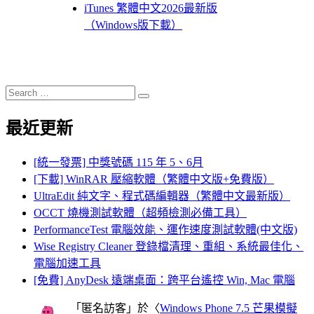
iTunes 繁體中文2026最新版
（Windows版下載）
Search
Search
for:
最近更新
[統一發票] 中獎號碼 115 年 5、6月
[下載] WinRAR 壓縮軟體（繁體中文版+免費版）
UltraEdit 純文字、程式碼編輯器（繁體中文最新版）
OCCT 燒機測試軟體（超頻檢測必備工具）
PerformanceTest 電腦效能、運作速度測試軟體(中文版)
Wise Registry Cleaner 登錄檔清理、重組、系統最佳化、
電腦加速工具
[免費] AnyDesk 遠端桌面：跨平台遙控 Win, Mac 電腦
「
匿名訪客
」於〈
Windows Phone 7.5 芒果模擬