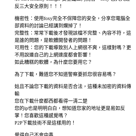
反三大安全原則！！！
機密性：使用foxy完全不保障您的安全，分享您電腦全
部資料的討論已經講到爛掉了！
完整性：常常下載後才發現該檔不完整、內容不符，這
是誰的問題，是軟體開發者的問題！
可用性：您的下載導致別人上網很不爽，這樣對嗎？更
不用說連自己的上網速度都會影響！
如此糟糕的軟體，為什麼您要用它？
為了下載，難道您不知道警察要抓您很容易嗎？
姑且不論您下載的資料是否合法，這種未加密的資料傳
輸
您在下載什麼都西都看得一清二楚
您的ip也是明明白白，想知道您家的地址更是易如反
掌！您喜歡這種感覺嗎？
P2P下載技術不是這樣用的！
覺得自己不會中毒