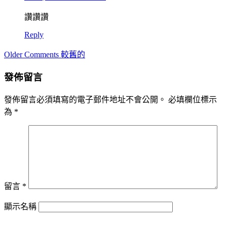
讚讚讚
Reply
Comment
Older Comments 較舊的
navigation
發佈留言
發佈留言必須填寫的電子郵件地址不會公開。
必填欄位標示
為
*
留言
*
顯示名稱