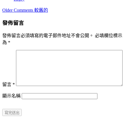
Comment
Older Comments 較舊的
navigation
發佈留言
發佈留言必須填寫的電子郵件地址不會公開。
必填欄位標示
為
*
留言
*
顯示名稱