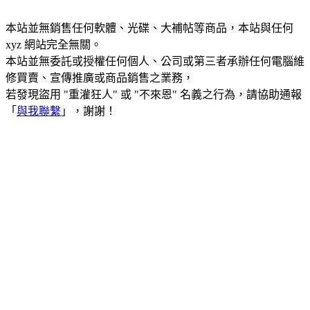
本站並無銷售任何軟體、光碟、大補帖等商品，本站與任何
xyz 網站完全無關。
本站並無委託或授權任何個人、公司或第三者承辦任何電腦維
修買賣、宣傳推廣或商品銷售之業務，
若發現盜用 "重灌狂人" 或 "不來恩" 名義之行為，請協助通報
「
與我聯繫
」，謝謝！