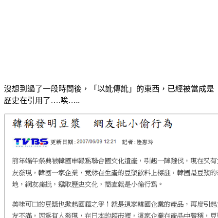
沒想到過了一段時間後，「以訛傳訛」的東西，已經被當成是
歷史在引用了….唉…..