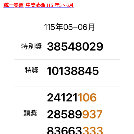
[統一發票] 中獎號碼 115 年5、6月