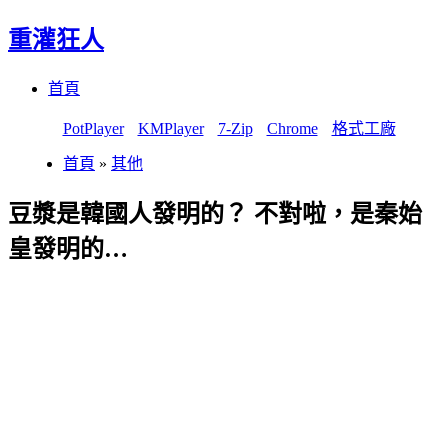
重灌狂人
Menu
Skip
首頁
to
content
PotPlayer
KMPlayer
7-Zip
Chrome
格式工廠
首頁
»
其他
豆漿是韓國人發明的？ 不對啦，是秦始
皇發明的…