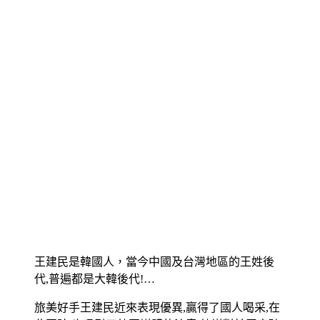
王建民是韓國人，當今中國及台灣地區的王姓後
代,普遍都是大韓後代!…
旅美好手王建民近來表現優異,贏得了國人喝采,在