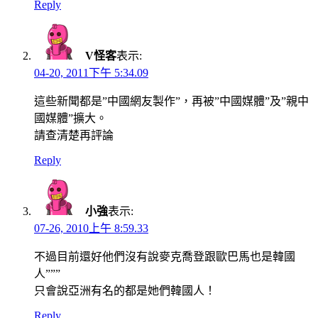
Reply
V怪客
表示:
04-20, 2011下午 5:34.09
這些新聞都是”中國網友製作”，再被”中國媒體”及”親中
國媒體”擴大。
請查清楚再評論
Reply
小強
表示:
07-26, 2010上午 8:59.33
不過目前還好他們沒有說麥克喬登跟歐巴馬也是韓國
人”””
只會說亞洲有名的都是她們韓國人！
Reply