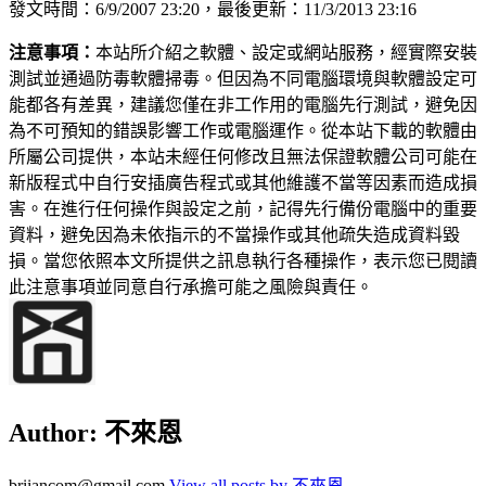
發文時間：6/9/2007 23:20，最後更新：11/3/2013 23:16
注意事項：
本站所介紹之軟體、設定或網站服務，經實際安裝
測試並通過防毒軟體掃毒。但因為不同電腦環境與軟體設定可
能都各有差異，建議您僅在非工作用的電腦先行測試，避免因
為不可預知的錯誤影響工作或電腦運作。從本站下載的軟體由
所屬公司提供，本站未經任何修改且無法保證軟體公司可能在
新版程式中自行安插廣告程式或其他維護不當等因素而造成損
害。在進行任何操作與設定之前，記得先行備份電腦中的重要
資料，避免因為未依指示的不當操作或其他疏失造成資料毀
損。當您依照本文所提供之訊息執行各種操作，表示您已閱讀
此注意事項並同意自行承擔可能之風險與責任。
Author:
不來恩
briiancom@gmail.com
View all posts by 不來恩