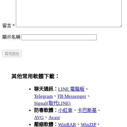
留言
*
顯示名稱
其他常用軟體下載：
聊天通訊：
LINE 電腦板
、
Telegram
、
FB Messenger
、
Signal(取代LINE)
防毒軟體：
小紅傘
、
卡巴斯基
、
AVG
、
Avast
壓縮軟體：
WinRAR
、
WinZIP
、