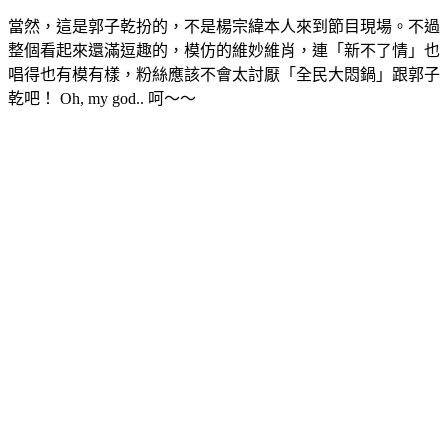
當然，這是郭子乾扮的，不是楊宗緯本人來到節目現場。不過
整個看起來還滿逗趣的，模仿的維妙維肖，連「新不了情」也
唱得也有模有樣，粉絲應該不會太討厭「全民大悶鍋」跟郭子
乾吧！ Oh, my god.. 呵～～