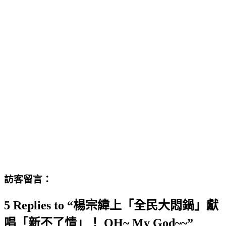
訪客留言：
5 Replies to “楊宗緯上「全民大悶鍋」獻
唱「新不了情」！ OH~ My God~~”