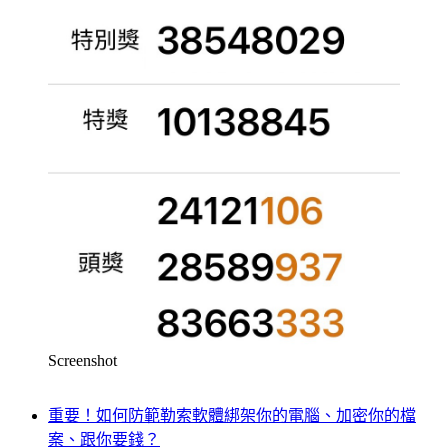
Screenshot
重要！如何防範勒索軟體綁架你的電腦、加密你的檔
案、跟你要錢？