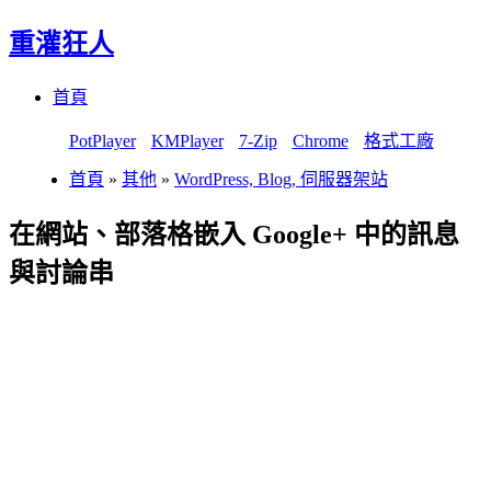
重灌狂人
Menu
Skip
首頁
to
content
PotPlayer
KMPlayer
7-Zip
Chrome
格式工廠
首頁
»
其他
»
WordPress, Blog, 伺服器架站
在網站、部落格嵌入 Google+ 中的訊息
與討論串