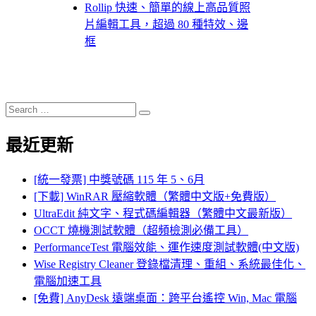
Rollip 快速、簡單的線上高品質照
片編輯工具，超過 80 種特效、邊
框
Search
Search
for:
最近更新
[統一發票] 中獎號碼 115 年 5、6月
[下載] WinRAR 壓縮軟體（繁體中文版+免費版）
UltraEdit 純文字、程式碼編輯器（繁體中文最新版）
OCCT 燒機測試軟體（超頻檢測必備工具）
PerformanceTest 電腦效能、運作速度測試軟體(中文版)
Wise Registry Cleaner 登錄檔清理、重組、系統最佳化、
電腦加速工具
[免費] AnyDesk 遠端桌面：跨平台遙控 Win, Mac 電腦