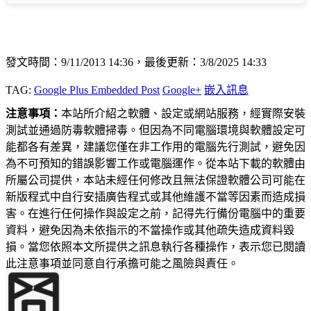
發文時間：9/11/2013 14:36，最後更新：3/8/2025 14:33
TAG:
Google Plus Embedded Post
Google+
嵌入訊息
注意事項：
本站所介紹之軟體、設定或網站服務，經實際安裝
測試並通過防毒軟體掃毒。但因為不同電腦環境與軟體設定可
能都各有差異，建議您僅在非工作用的電腦先行測試，避免因
為不可預知的錯誤影響工作或電腦運作。從本站下載的軟體由
所屬公司提供，本站未經任何修改且無法保證軟體公司可能在
新版程式中自行安插廣告程式或其他維護不當等因素而造成損
害。在進行任何操作與設定之前，記得先行備份電腦中的重要
資料，避免因為未依指示的不當操作或其他疏失造成資料毀
損。當您依照本文所提供之訊息執行各種操作，表示您已閱讀
此注意事項並同意自行承擔可能之風險與責任。