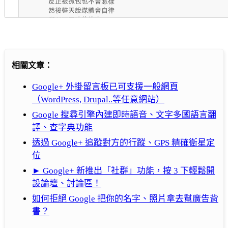
相關文章：
Google+ 外掛留言板已可支援一般網頁
（WordPress, Drupal..等任意網站）
Google 搜尋引擎內建即時語音、文字多國語言翻
譯、查字典功能
透過 Google+ 追蹤對方的行蹤、GPS 精確衛星定
位
► Google+ 新推出「社群」功能，按 3 下輕鬆開
設論壇、討論區！
如何拒絕 Google 把你的名字、照片拿去幫廣告背
書？