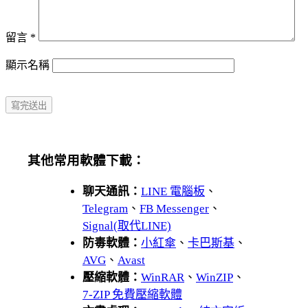
留言
*
顯示名稱
其他常用軟體下載：
聊天通訊：
LINE 電腦板
、
Telegram
、
FB Messenger
、
Signal(取代LINE)
防毒軟體：
小紅傘
、
卡巴斯基
、
AVG
、
Avast
壓縮軟體：
WinRAR
、
WinZIP
、
7-ZIP 免費壓縮軟體