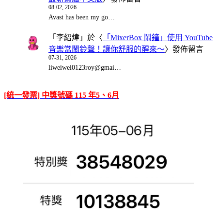
08-02, 2026
Avast has been my go…
「
李紹煒
」於〈
「MixerBox 鬧鐘」使用 YouTube
音樂當鬧鈴聲！讓你舒服的醒來～
〉發佈留言
07-31, 2026
liweiwei0123roy@gmai…
[統一發票] 中獎號碼 115 年5、6月