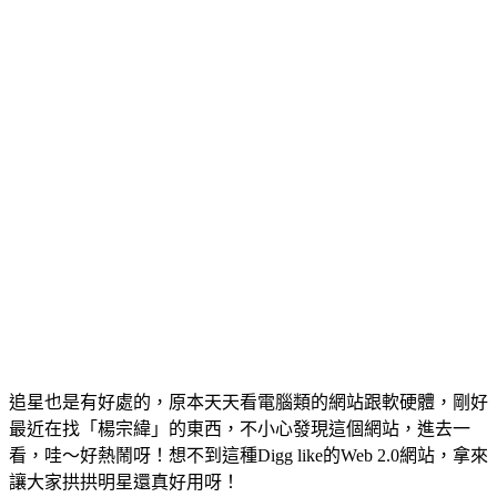
追星也是有好處的，原本天天看電腦類的網站跟軟硬體，剛好
最近在找「楊宗緯」的東西，不小心發現這個網站，進去一
看，哇～好熱鬧呀！想不到這種Digg like的Web 2.0網站，拿來
讓大家拱拱明星還真好用呀！