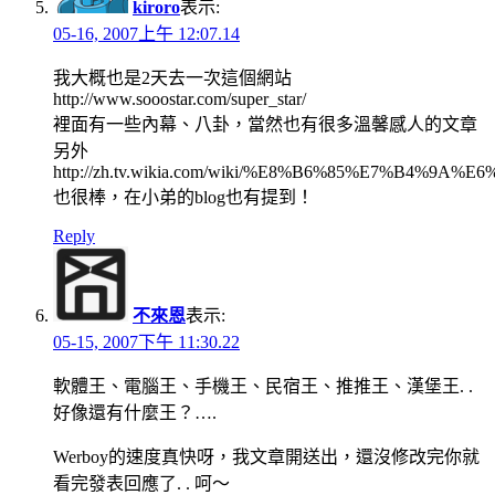
kiroro
表示:
05-16, 2007上午 12:07.14
我大概也是2天去一次這個網站
http://www.sooostar.com/super_star/
裡面有一些內幕、八卦，當然也有很多溫馨感人的文章
另外
http://zh.tv.wikia.com/wiki/%E8%B6%85%E7%B4%9
也很棒，在小弟的blog也有提到！
Reply
不來恩
表示:
05-15, 2007下午 11:30.22
軟體王、電腦王、手機王、民宿王、推推王、漢堡王. .
好像還有什麼王？….
Werboy的速度真快呀，我文章開送出，還沒修改完你就
看完發表回應了. . 呵～