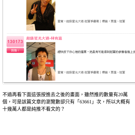
不過再看下面這張按進去之後的畫面，雖然推的數量有20萬
個，可是該篇文章的瀏覽數卻只有「63661」次，所以大概有
十幾萬人都是純推不看文的？