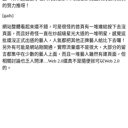
的努力推呀！
[gads]
網站整體看起來還不錯，可是很怪的首頁有一堆連結按下去沒
頁面，而且好奇怪一直在炒超級星光大道的一堆明星，感覺這
批還沒正式出道的藝人，人氣都把其他正牌藝人給比下去囉！
另外有可能是網站剛開通，實際流量還不是很大，大部分的留
言都集中在少數的藝人上面，而且一堆藝人雖然有建頁面，但
相關討論也乏人問津…Web 2.0還真不是隨便就可以Web 2.0
的。