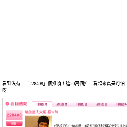
看到沒有，「228408」個推唷！這20萬個推，看起來真是可怕
呀！