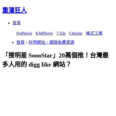
重灌狂人
Menu
Skip
首頁
to
content
PotPlayer
KMPlayer
7-Zip
Chrome
格式工廠
首頁
»
好用網站、網路免費資源
「搜明星 SoooStar」20萬個推！台灣最
多人用的 digg like 網站？