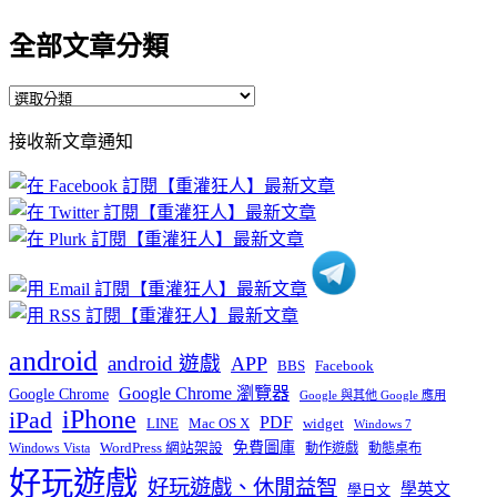
全部文章分類
全
部
接收新文章通知
文
章
分
類
android
android 遊戲
APP
BBS
Facebook
Google Chrome 瀏覽器
Google Chrome
Google 與其他 Google 應用
iPhone
iPad
PDF
widget
LINE
Mac OS X
Windows 7
免費圖庫
Windows Vista
WordPress 網站架設
動作遊戲
動態桌布
好玩遊戲
好玩遊戲、休閒益智
學英文
學日文