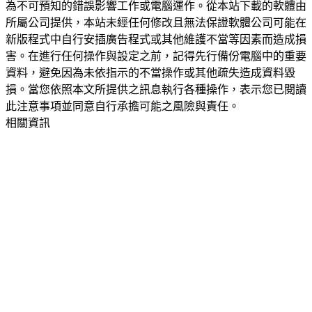
為不可預知的錯誤影響工作或電腦運作。從本站下載的軟體由
所屬公司提供，本站未經任何修改且無法保證軟體公司可能在
新版程式中自行安插廣告程式或其他維護不當等因素而造成損
害。在進行任何操作與設定之前，記得先行備份電腦中的重要
資料，避免因為未依指示的不當操作或其他疏失造成資料毀
損。當您依照本文所提供之訊息執行各種操作，表示您已閱讀
此注意事項並同意自行承擔可能之風險與責任。
相關資訊