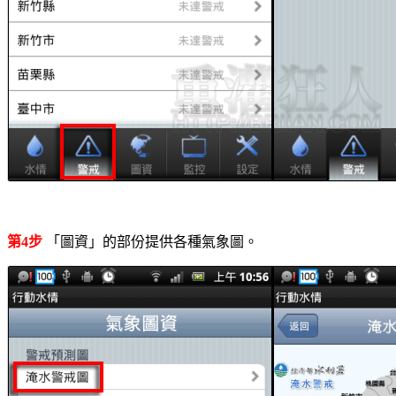
第4步
「圖資」的部份提供各種氣象圖。