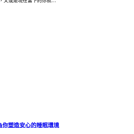
，又或是現在當下的你就…
音為你塑造安心的睡眠環境