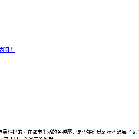
然吧！
巿叢林裡的，在都巿生活的各種壓力是否讓你感到喘不過氣了呢