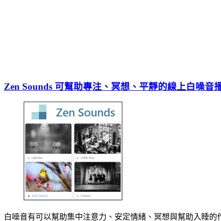
Zen Sounds 可幫助專注、冥想、平靜的線上白噪音
白噪音有可以幫助集中注意力、安定情緒、冥想與幫助入睡的作