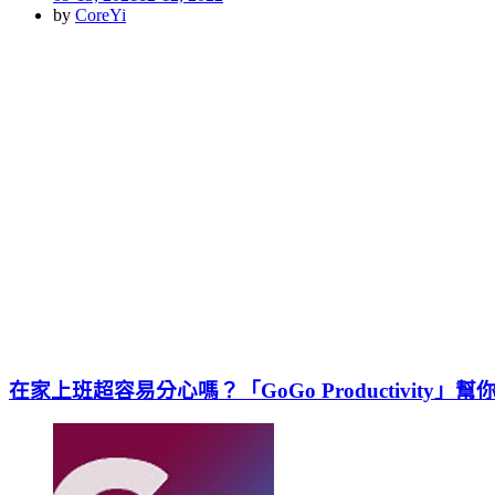
on
by
CoreYi
在家上班超容易分心嗎？「GoGo Productivity