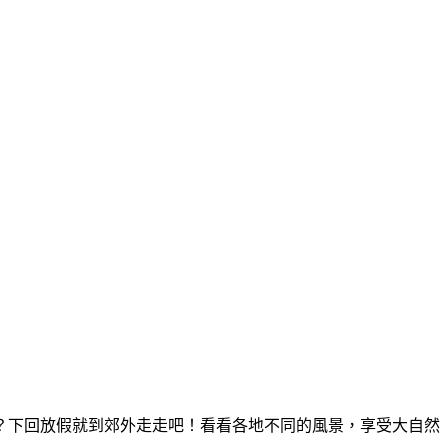
？下回放假就到郊外走走吧！看看各地不同的風景，享受大自然