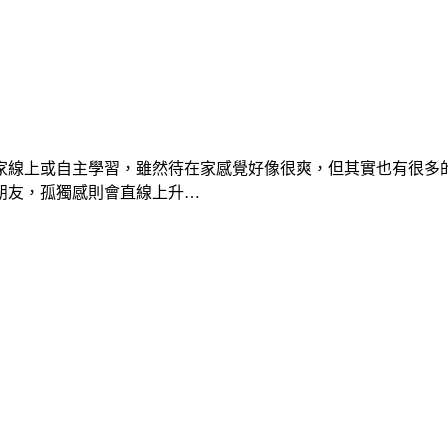
家線上或自主學習，雖然待在家感覺好像很爽，但其實也有很多
朋友，孤獨感則會直線上升…