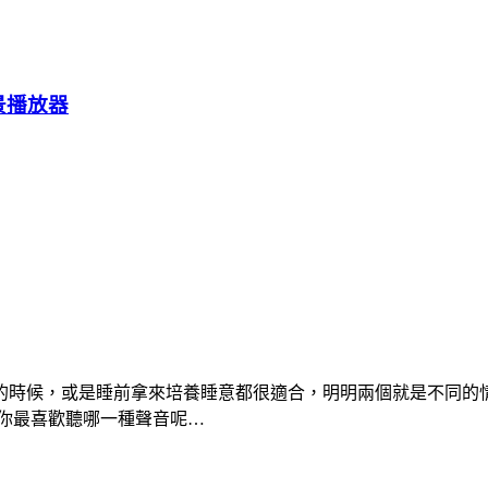
雨景播放器
的時候，或是睡前拿來培養睡意都很適合，明明兩個就是不同的
你最喜歡聽哪一種聲音呢…