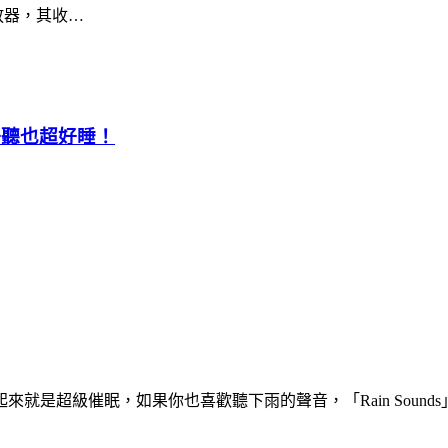
播放器，其收…
超好聽也超好睡！
就是超級催眠，如果你也喜歡聽下雨的聲音，「Rain Soun