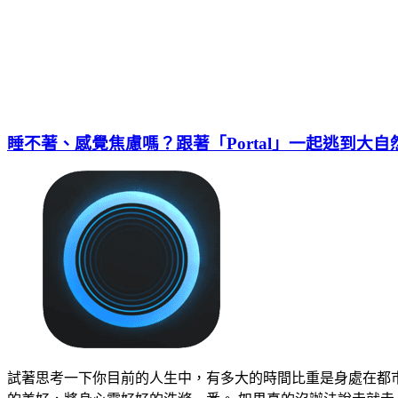
睡不著、感覺焦慮嗎？跟著「Portal」一起逃到大自
試著思考一下你目前的人生中，有多大的時間比重是身處在都