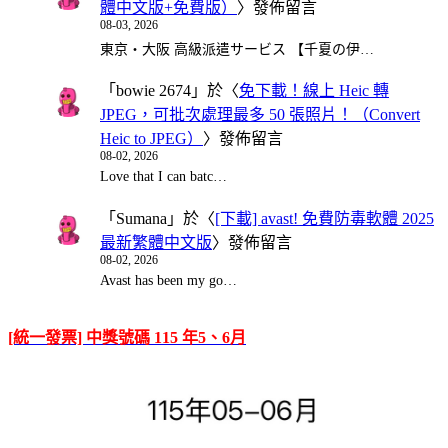
體中文版+免費版）
〉發佈留言
08-03, 2026
東京・大阪 高級派遣サービス 【千夏の伊…
「
bowie 2674
」於〈
免下載！線上 Heic 轉
JPEG，可批次處理最多 50 張照片！（Convert
Heic to JPEG）
〉發佈留言
08-02, 2026
Love that I can batc…
「
Sumana
」於〈
[下載] avast! 免費防毒軟體 2025
最新繁體中文版
〉發佈留言
08-02, 2026
Avast has been my go…
[統一發票] 中獎號碼 115 年5、6月