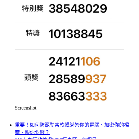
Screenshot
重要！如何防範勒索軟體綁架你的電腦、加密你的檔
案、跟你要錢？