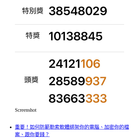
Screenshot
重要！如何防範勒索軟體綁架你的電腦、加密你的檔
案、跟你要錢？