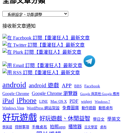
全部文章分類
全
部
接收新文章通知
文
章
分
類
android
android 遊戲
APP
BBS
Facebook
Google Chrome 瀏覽器
Google Chrome
Google 與其他 Google 應用
iPhone
iPad
PDF
widget
LINE
Mac OS X
Windows 7
免費圖庫
Windows Vista
WordPress 網站架設
動作遊戲
動態桌布
好玩遊戲
好玩遊戲、休閒益智
學英文
學日文
播放器
拍照app
待辦事項
手機桌布
學英語
日文學習
桌布