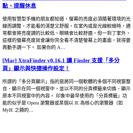
點、提醒休息
使用智慧型手機的朋友都知道，螢幕的亮度必須隨著環境的光
線而調整，才能看的清楚又舒服，在室內或是光線較暗時，通
常都會將亮度調的比較低，眼睛會比較舒適，但一到了室外，
這樣的螢幕亮度就會讓你完全看不清楚螢幕上的畫面，就得要
再動手調一下。 如果你的 A…
[Mac] XtraFinder v0.16.1 讓 Finder 支援「多分
頁」顯示與快捷操作設定！
所謂的「多分頁顯示」指的是將同一個軟體的多個不同視窗整
合、顯示在同一個視窗中，並以不同的分頁標籤來切換、顯示
原本不同視窗中的內容。 印象中最早使用的「分頁標籤」功
能的似乎是 Opera 瀏覽器或某個以 IE 為核心的瀏覽器（如
MyIE 之類的…