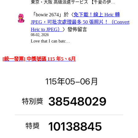
東京・大阪 高級派遣サービス 【千夏の伊…
「
bowie 2674
」於〈
免下載！線上 Heic 轉
JPEG，可批次處理最多 50 張照片！（Convert
Heic to JPEG）
〉發佈留言
08-02, 2026
Love that I can batc…
[統一發票] 中獎號碼 115 年5、6月