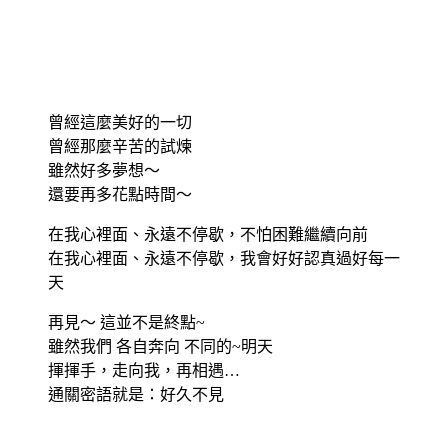
曾經這麼美好的一切
曾經那麼辛苦的試煉
雖然好多夢想～
還要再多花點時間～
在我心裡面、永遠不停歇，不怕困難繼續向前
在我心裡面、永遠不停歇，我會好好認真過好每一
天
再見～ 這並不是終點~
雖然我們 各自奔向 不同的~明天
揮揮手，走向我，再相遇…
通關密語就是：好久不見