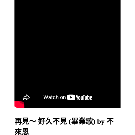
再見～ 好久不見 (畢業歌) by 不
來恩