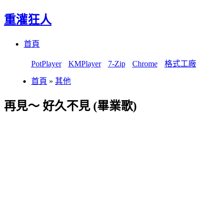
重灌狂人
Menu
Skip
首頁
to
content
PotPlayer
KMPlayer
7-Zip
Chrome
格式工廠
首頁
»
其他
再見～ 好久不見 (畢業歌)