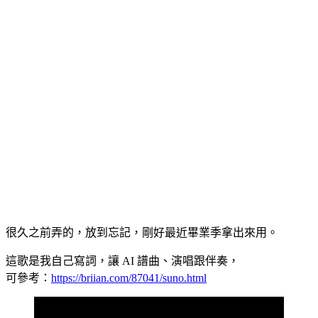
很久之前弄的，放到忘記，剛好最近畢業季拿出來用。
這歌是我自己寫詞，讓 AI 譜曲、演唱跟伴奏，
可參考：
https://briian.com/87041/suno.html