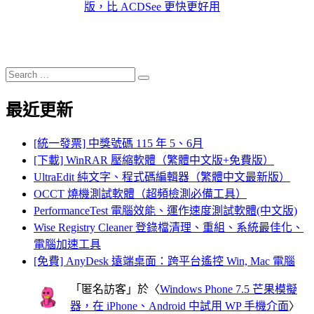
版，比 ACDSee 更快更好用
Search
Search
for:
最近更新
[統一發票] 中獎號碼 115 年 5、6月
[下載] WinRAR 壓縮軟體（繁體中文版+免費版）
UltraEdit 純文字、程式碼編輯器（繁體中文最新版）
OCCT 燒機測試軟體（超頻檢測必備工具）
PerformanceTest 電腦效能、運作速度測試軟體(中文版)
Wise Registry Cleaner 登錄檔清理、重組、系統最佳化、
電腦加速工具
[免費] AnyDesk 遠端桌面：跨平台遙控 Win, Mac 電腦
「
匿名訪客
」於〈
Windows Phone 7.5 芒果模擬
器，在 iPhone、Android 中試用 WP 手機介面
〉