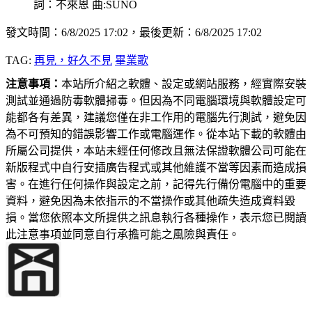
詞：不來恩 曲:SUNO
發文時間：6/8/2025 17:02，最後更新：6/8/2025 17:02
TAG:
再見，好久不見
畢業歌
注意事項：
本站所介紹之軟體、設定或網站服務，經實際安裝
測試並通過防毒軟體掃毒。但因為不同電腦環境與軟體設定可
能都各有差異，建議您僅在非工作用的電腦先行測試，避免因
為不可預知的錯誤影響工作或電腦運作。從本站下載的軟體由
所屬公司提供，本站未經任何修改且無法保證軟體公司可能在
新版程式中自行安插廣告程式或其他維護不當等因素而造成損
害。在進行任何操作與設定之前，記得先行備份電腦中的重要
資料，避免因為未依指示的不當操作或其他疏失造成資料毀
損。當您依照本文所提供之訊息執行各種操作，表示您已閱讀
此注意事項並同意自行承擔可能之風險與責任。