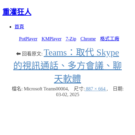
重灌狂人
Menu
Skip
首頁
to
content
PotPlayer
KMPlayer
7-Zip
Chrome
格式工廠
Teams：取代 Skype
⬅ 回看原文:
的視訊通話、多方會議、聊
天軟體
檔名: Microsoft Teams00004
,
尺寸:
887 × 664
,
日期:
03-02, 2025