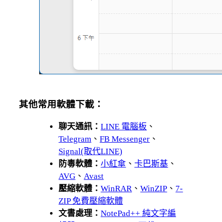
其他常用軟體下載：
聊天通訊：
LINE 電腦板
、
Telegram
、
FB Messenger
、
Signal(取代LINE)
防毒軟體：
小紅傘
、
卡巴斯基
、
AVG
、
Avast
壓縮軟體：
WinRAR
、
WinZIP
、
7-
ZIP 免費壓縮軟體
文書處理：
NotePad++ 純文字編