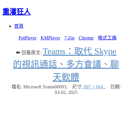
重灌狂人
Menu
Skip
首頁
to
content
PotPlayer
KMPlayer
7-Zip
Chrome
格式工廠
Teams：取代 Skype
⬅ 回看原文:
的視訊通話、多方會議、聊
天軟體
檔名: Microsoft Teams00003
,
尺寸:
887 × 664
,
日期:
03-02, 2025