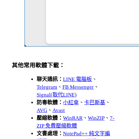
其他常用軟體下載：
聊天通訊：
LINE 電腦板
、
Telegram
、
FB Messenger
、
Signal(取代LINE)
防毒軟體：
小紅傘
、
卡巴斯基
、
AVG
、
Avast
壓縮軟體：
WinRAR
、
WinZIP
、
7-
ZIP 免費壓縮軟體
文書處理：
NotePad++ 純文字編