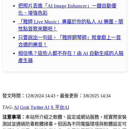
把照片丟進「AI Image Enhancer」一鍵自動優
化、增強色彩
「雅婷 Live Music」專屬於你的私人 AI 樂團，隨
性點首歌來聽吧！
只要說出一句話，「雅婷鋼琴師」就會獻上一首
合適的樂音！
相信嗎？這些人都不存在！由 AI 自動生成的人臉
產生器
發文時間：12/8/2024 14:43，最後更新：3/8/2025 14:34
TAG:
AI
Grok
Twitter AI
X 平台AI
注意事項：
本站所介紹之軟體、設定或網站服務，經實際安裝
測試並通過防毒軟體掃毒。但因為不同電腦環境與軟體設定可