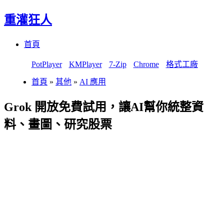
重灌狂人
Menu
Skip
首頁
to
content
PotPlayer
KMPlayer
7-Zip
Chrome
格式工廠
首頁
»
其他
»
AI 應用
Grok 開放免費試用，讓AI幫你統整資
料、畫圖、研究股票