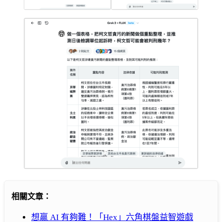
相關文章：
想贏 AI 有夠難！「Hex」六角棋盤益智遊戲