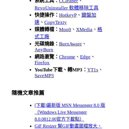
系統工具：
CCleaner
、
RevoUninstaller 軟體移除工具
快捷操作：
HotkeyP
、
鍵盤加
速
、
CopyTexty
媒體轉檔：
Moo0
、
XMedia
、
格
式工廠
光碟燒錄：
BurnAware
、
AnyBurn
網路瀏覽：
Chrome
、
Edge
、
Firefox
YouTube下載、轉MP3：
YT1s
、
SaveMP3
隨機文章推薦
[下載]最新版 MSN Messenger 8.0 版
（Windows Live Messenger
8.0.0812.00官方下載點）
GiF Resizer 幫GIF動畫圖檔放大、