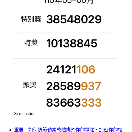
Screenshot
重要！如何防範勒索軟體綁架你的電腦、加密你的檔