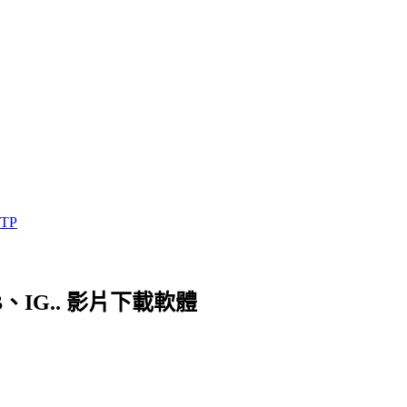
TP
、FB、IG.. 影片下載軟體