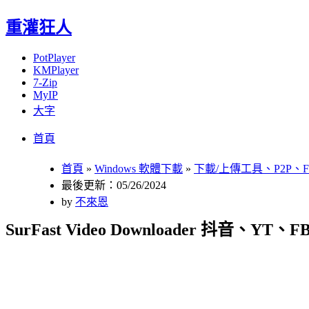
重灌狂人
PotPlayer
KMPlayer
7-Zip
MyIP
大字
Menu
Skip
首頁
to
content
首頁
»
Windows 軟體下載
»
下載/上傳工具、P2P、F
最後更新：05/26/2024
by
不來恩
SurFast Video Downloader 抖音、YT