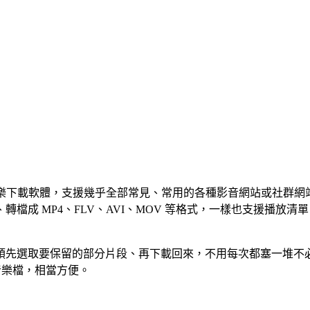
的全功能影片、音樂下載軟體，支援幾乎全部常見、常用的各種影音網站或社群
檔成 MP4、FLV、AVI、MOV 等格式，一樣也支援播放清
預先選取要保留的部分片段、再下載回來，不用每次都塞一堆不
的音樂檔，相當方便。