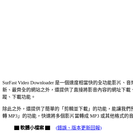
SurFast Video Downloader 是一個速度相當快
新、最齊全的網站之外，還提供了直接將影音內容的網址下載、轉
蹤、下載功能。
除此之外，還提供了簡單的「剪輯並下載」的功能，能讓我們
轉 MP3」的功能，快速將多個影片當轉成 MP3 或其他格式
▇ 軟體小檔案 ▇
(錯誤、版本更新回報)