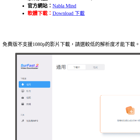
官方網站：
Nabla Mind
軟體下載：
Download 下載
免費版不支援1080p的影片下載，請選較低的解析度才能下載。