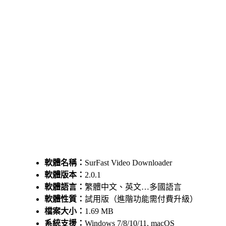
軟體名稱：
SurFast Video Downloader
軟體版本：
2.0.1
軟體語言：
繁體中文、英文…多國語言
軟體性質：
試用版（進階功能需付費升級）
檔案大小：
1.69 MB
系統支援：
Windows 7/8/10/11, macOS