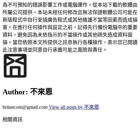
為不可預知的錯誤影響工作或電腦運作。從本站下載的軟體由
所屬公司提供，本站未經任何修改且無法保證軟體公司可能在
新版程式中自行安插廣告程式或其他維護不當等因素而造成損
害。在進行任何操作與設定之前，記得先行備份電腦中的重要
資料，避免因為未依指示的不當操作或其他疏失造成資料毀
損。當您依照本文所提供之訊息執行各種操作，表示您已閱讀
此注意事項並同意自行承擔可能之風險與責任。
Author:
不來恩
briiancom@gmail.com
View all posts by 不來恩
相關資訊