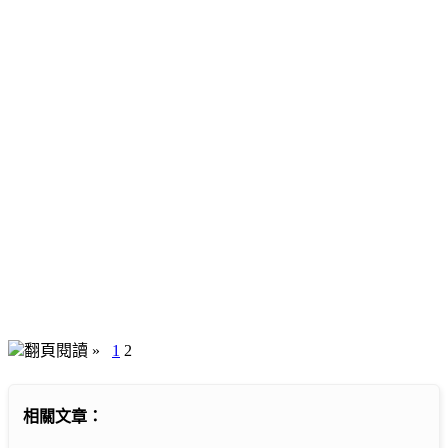
翻頁閱讀 »
1
2
相關文章：