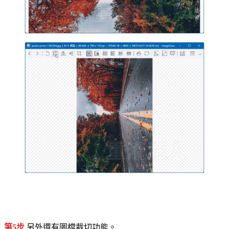
第5步
另外還有圖檔裁切功能。