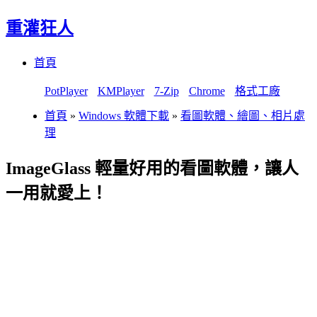
重灌狂人
Menu
Skip
首頁
to
content
PotPlayer
KMPlayer
7-Zip
Chrome
格式工廠
首頁
»
Windows 軟體下載
»
看圖軟體、繪圖、相片處
理
ImageGlass 輕量好用的看圖軟體，讓人
一用就愛上！