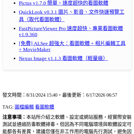
Pictus v1.7.0 簡單、速度超快的看圖軟體
QuickLook v0.3.1 圖片、影音、文件快速預覽工
具（取代看圖軟體）
FastPictureViewer Pro 速度超快、專業看圖軟體
v1.9.360
[免費] ALSee 超強大：看圖軟體 + 相片編輯工具
+ MovieMaker
Nexus Image v1.1.3 看圖軟體（輕量級）
發文時間：8/31/2024 15:40，最後更新：6/17/2026 06:57
TAG:
圖檔編輯
看圖軟體
注意事項：
本站所介紹之軟體、設定或網站服務，經實際安裝
測試並通過防毒軟體掃毒。但因為不同電腦環境與軟體設定可
能都各有差異，建議您僅在非工作用的電腦先行測試，避免因