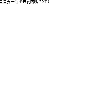
星星要一起出去玩的嗎？XD）