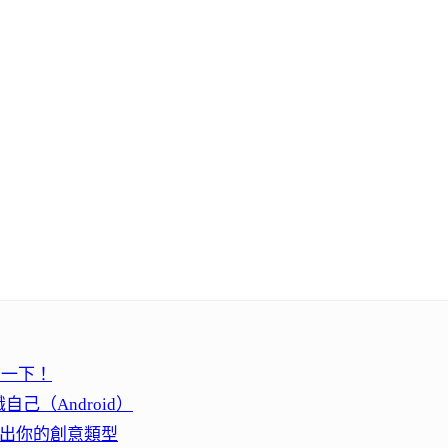
」一下！
（Android）
問題找出你的創意類型