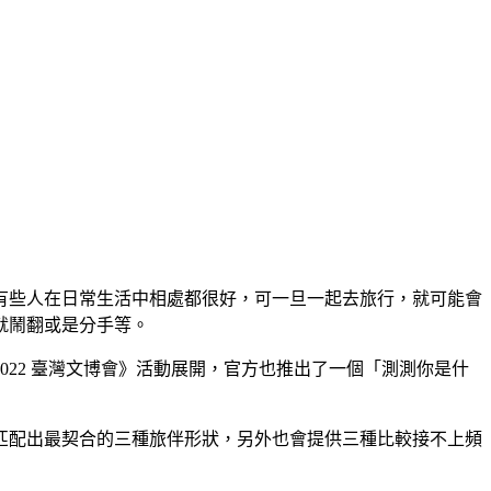
有些人在日常生活中相處都很好，可一旦一起去旅行，就可能會
就鬧翻或是分手等。
22 臺灣文博會》活動展開，官方也推出了一個「測測你是什
匹配出最契合的三種旅伴形狀，另外也會提供三種比較接不上頻