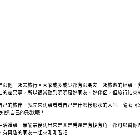
是跟他一起去旅行。大家或多或少都有跟朋友一起旅遊的經驗，
上的差異等，所以很常聽到明明是好朋友、好伴侶，但旅行結束
己的旅伴，就先來測驗看看自己是什麼樣形狀的人吧！隨著《20
能知道自己的形狀哦！
生活體驗，無論最後測出來是圓是扁還是有棱有角，都可以幫你
。有興趣的朋友一起來測測看吧！