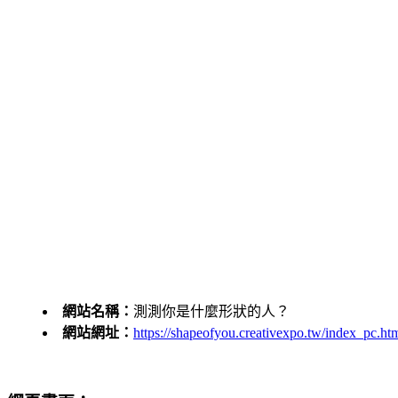
網站名稱：
測測你是什麼形狀的人？
網站網址：
https://shapeofyou.creativexpo.tw/index_pc.ht