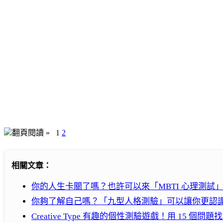
翻頁閱讀 »
1
2
相關文章：
你的人生卡關了嗎？也許可以來「MBTI 心理測試
你夠了解自己嗎？「九型人格測驗」可以讓你更認識自己
Creative Type 有趣的個性測驗遊戲！用 15 個