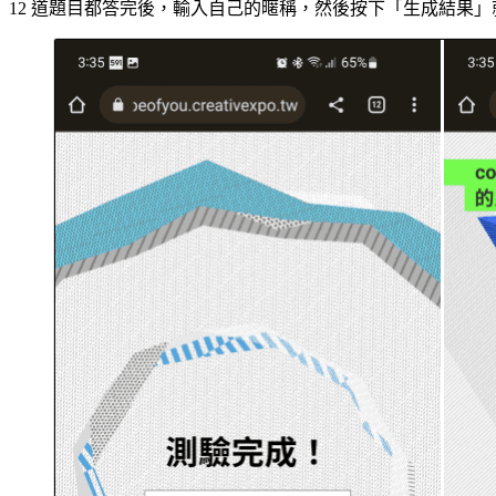
12 道題目都答完後，輸入自己的暱稱，然後按下「生成結果