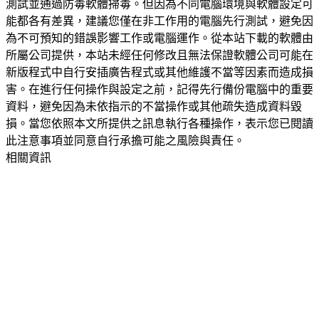
測試並通過防毒軟體掃毒。但因為不同電腦環境與軟體設定可
能都各有差異，建議您僅在非工作用的電腦先行測試，避免因
為不可預知的錯誤影響工作或電腦運作。從本站下載的軟體由
所屬公司提供，本站未經任何修改且無法保證軟體公司可能在
新版程式中自行安插廣告程式或其他維護不當等因素而造成損
害。在進行任何操作與設定之前，記得先行備份電腦中的重要
資料，避免因為未依指示的不當操作或其他疏失造成資料毀
損。當您依照本文所提供之訊息執行各種操作，表示您已閱讀
此注意事項並同意自行承擔可能之風險與責任。
相關資訊