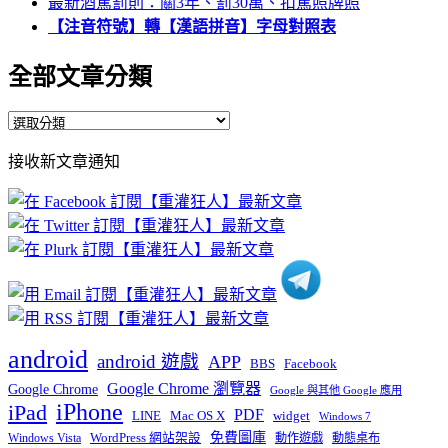
最新酒駕罰則：關3年、罰30萬、扣駕照牌照
【注音符號】轉【漢語拼音】字母對照表
全部文章分類
全
部
接收新文章通知
文
章
分
類
android
android 遊戲
APP
BBS
Facebook
Google Chrome 瀏覽器
Google Chrome
Google 與其他 Google 應用
iPhone
iPad
PDF
widget
LINE
Mac OS X
Windows 7
免費圖庫
Windows Vista
WordPress 網站架設
動作遊戲
動態桌布