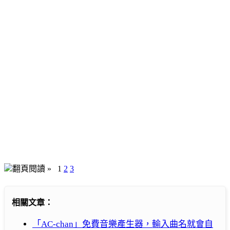
翻頁閱讀 »
1
2
3
相關文章：
「AC-chan」免費音樂產生器，輸入曲名就會自