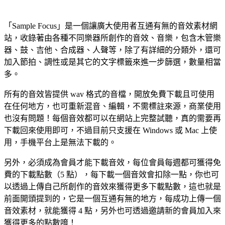
「Sample Focus」是一個讓廣大使用者互通有無的音效素材網
站，收錄著由各種不同樂器所創作的音效、音樂，包含木管樂
器、鼓、吉他、合成器、人聲等，除了有詳細的分類外，還可
加入節拍、調性或是其它的文字標籤來進一步篩選，數量相當
多。
所有的音效皆提供 wav 格式的音檔，開放免費下載且可使用
在任何地方，也可重新混音、編輯，不需標註來源，商業使用
也沒有問題！每個音效都可以在網站上完整試聽，真的需要再
下載回來使用即可，不過目前只支援在 Windows 或 Mac 上使
用，手機平台上是無法下載的。
另外，必須成為會員才能下載音效，每位會員每週都可獲得免
費的下載點數（5 點），每下載一個音效會扣除一點，你也可
以透過上傳自己所創作的音效來獲得更多下載點數，這也就是
前面開頭提到的，它是一個互通有無的地方，每成功上傳一個
音效素材，就能獲得 4 點，另外也可透過邀請新的會員加入來
獲得更多的點數唷！