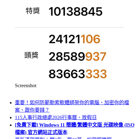
Screenshot
重要！如何防範勒索軟體綁架你的電腦、加密你的檔
案、跟你要錢？
115人事行政總處2026行事曆、放假日
[免費下載] Windows 11 簡體/繁體中文版 光碟映像 (ISO
檔案) 官方網站正式版本