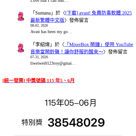
Love that I can batc…
「
Sumana
」於〈
[下載] avast! 免費防毒軟體 2025
最新繁體中文版
〉發佈留言
08-02, 2026
Avast has been my go…
「
李紹煒
」於〈
「MixerBox 鬧鐘」使用 YouTube
音樂當鬧鈴聲！讓你舒服的醒來～
〉發佈留言
07-31, 2026
liweiwei0123roy@gmai…
[統一發票] 中獎號碼 115 年5、6月