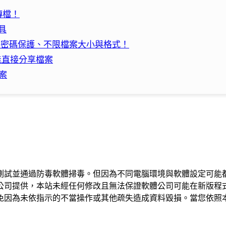
傳檔！
工具
、有密碼保護、不限檔案大小與格式！
就能直接分享檔案
檔案
測試並通過防毒軟體掃毒。但因為不同電腦環境與軟體設定可能
公司提供，本站未經任何修改且無法保證軟體公司可能在新版程
免因為未依指示的不當操作或其他疏失造成資料毀損。當您依照