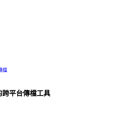
傳檔
rop 的跨平台傳檔工具