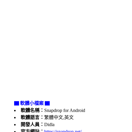
▇ 軟體小檔案 ▇
軟體名稱：
Snapdrop for Android
軟體語言：
繁體中文,英文
開發人員：
Didla
官方網站：
https://snapdrop.net/