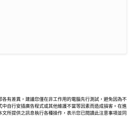
都各有差異，建議您僅在非工作用的電腦先行測試，避免因為不
式中自行安插廣告程式或其他維護不當等因素而造成損害。在進
本文所提供之訊息執行各種操作，表示您已閱讀此注意事項並同