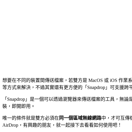
想要在不同的裝置間傳送檔案，若雙方是 MacOS 或 iOS 
等方式來解決，不過其實還有更方便的「Snapdrop」可支援
「Snapdrop」是一個可以透過瀏覽器來傳送檔案的工具，無論是各種
裝，即開即用。
唯一的條件就是雙方必須在
同一個區域無線網路
中，才可互傳檔案
AirDrop，有興趣的朋友，就一起接下去看看如何使用吧！