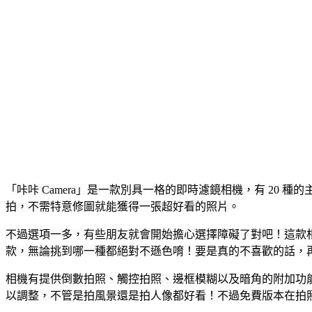
「咔咔 Camera」是一款別具一格的即時濾鏡相機，有 20 
拍，不需特意修圖就能獲得一張超好看的照片。
不過選項一多，有些朋友就會開始擔心選擇障礙了對吧！這款相機
款，無論挑到哪一種都絕對不遜色唷！要是真的不喜歡的話，再換
相機有提供倒數拍照、觸控拍照、邊框模糊以及暗角的附加功能，也
以調整，不管是拍風景還是拍人像都好看！不過免費版本在拍