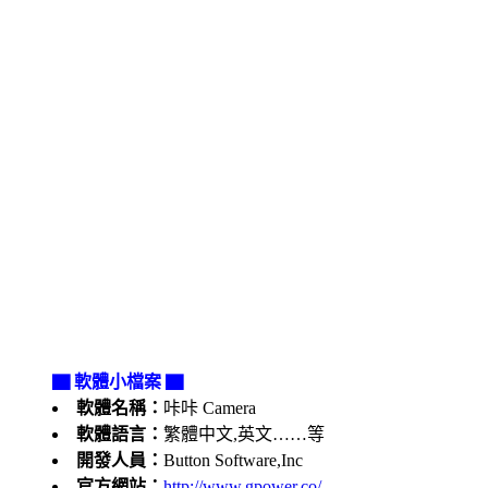
▇ 軟體小檔案 ▇
軟體名稱：
咔咔 Camera
軟體語言：
繁體中文,英文……等
開發人員：
Button Software,Inc
官方網站：
http://www.gpower.co/