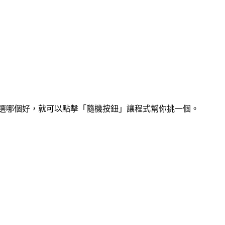
該選哪個好，就可以點擊「隨機按鈕」讓程式幫你挑一個。