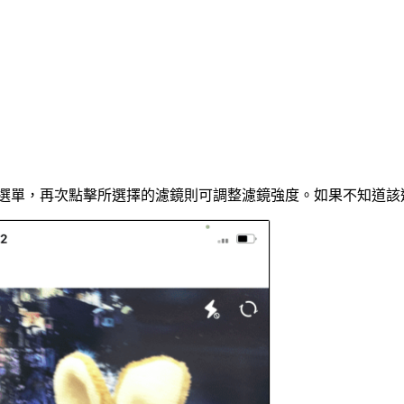
濾鏡選單，再次點擊所選擇的濾鏡則可調整濾鏡強度。如果不知道