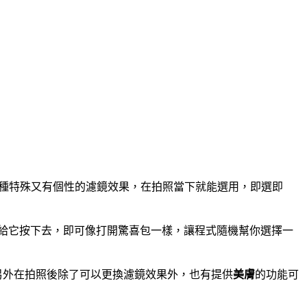
500 種特殊又有個性的濾鏡效果，在拍照當下就能選用，即選即
給它按下去，即可像打開驚喜包一樣，讓程式隨機幫你選擇一
擇，另外在拍照後除了可以更換濾鏡效果外，也有提供
美膚
的功能可