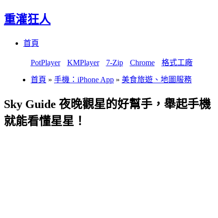
重灌狂人
Menu
Skip
首頁
to
content
PotPlayer
KMPlayer
7-Zip
Chrome
格式工廠
首頁
»
手機：iPhone App
»
美食旅遊、地圖服務
Sky Guide 夜晚觀星的好幫手，舉起手機
就能看懂星星！