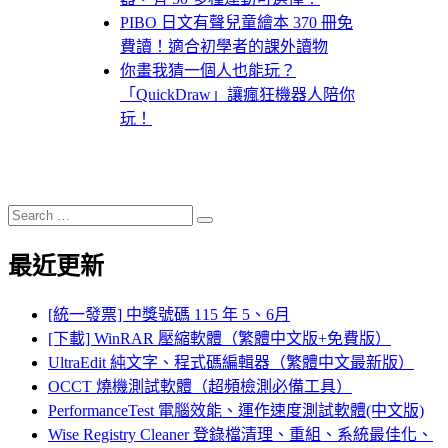
PIBO 日文有聲兒童繪本 370 冊免
費讀！適合初學者的課外讀物
你畫我猜一個人也能玩？
「QuickDraw」讓瘋狂機器人陪你
玩！
Search
Search
for:
最近更新
[統一發票] 中獎號碼 115 年 5、6月
[下載] WinRAR 壓縮軟體（繁體中文版+免費版）
UltraEdit 純文字、程式碼編輯器（繁體中文最新版）
OCCT 燒機測試軟體（超頻檢測必備工具）
PerformanceTest 電腦效能、運作速度測試軟體(中文版)
Wise Registry Cleaner 登錄檔清理、重組、系統最佳化、