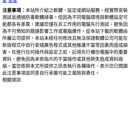
星
金星
注意事項：
本站所介紹之軟體、設定或網站服務，經實際安裝
測試並通過防毒軟體掃毒。但因為不同電腦環境與軟體設定可
能都各有差異，建議您僅在非工作用的電腦先行測試，避免因
為不可預知的錯誤影響工作或電腦運作。從本站下載的軟體由
所屬公司提供，本站未經任何修改且無法保證軟體公司可能在
新版程式中自行安插廣告程式或其他維護不當等因素而造成損
害。在進行任何操作與設定之前，記得先行備份電腦中的重要
資料，避免因為未依指示的不當操作或其他疏失造成資料毀
損。當您依照本文所提供之訊息執行各種操作，表示您已閱讀
此注意事項並同意自行承擔可能之風險與責任。
相關資訊