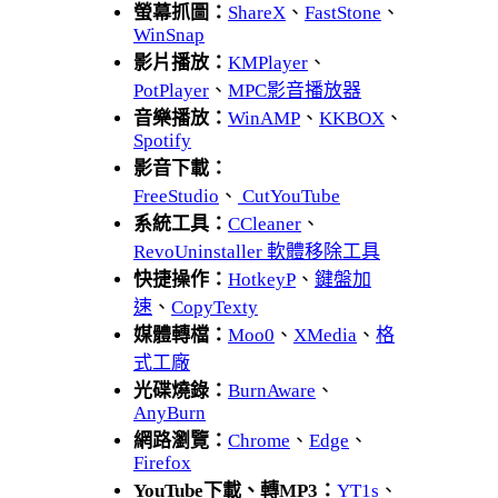
螢幕抓圖：
ShareX
、
FastStone
、
WinSnap
影片播放：
KMPlayer
、
PotPlayer
、
MPC影音播放器
音樂播放：
WinAMP
、
KKBOX
、
Spotify
影音下載：
FreeStudio
、
CutYouTube
系統工具：
CCleaner
、
RevoUninstaller 軟體移除工具
快捷操作：
HotkeyP
、
鍵盤加
速
、
CopyTexty
媒體轉檔：
Moo0
、
XMedia
、
格
式工廠
光碟燒錄：
BurnAware
、
AnyBurn
網路瀏覽：
Chrome
、
Edge
、
Firefox
YouTube下載、轉MP3：
YT1s
、