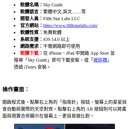
軟體名稱：
Sky Guide
軟體語言：
繁體中文,英文……等
開發人員：
Fifth Star Labs LLC
官方網站：
https://www.fifthstarlabs.com/
軟體性質：
免費軟體
系統支援：
iOS 14.0 以上
網路需求：
不需網路即可使用
軟體下載
：
在 iPhone、iPad 中開啟 App Store 並
搜尋「Sky Guide」即可下載安裝，或「
按這裡
」
透過 iTunes 安裝。
操作畫面：
開啟程式後，點擊右上角的「指南針」按鈕，螢幕上的星星就
會自動與實際的天空對齊。點擊右上角的 AR 按鈕則可以將畫
面與現實合併顯示在螢幕上，更容易做比對。