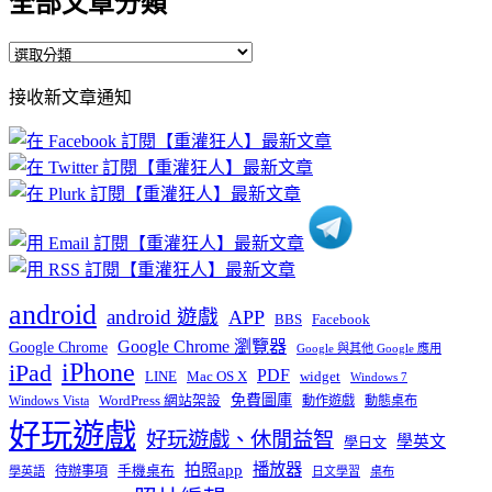
全部文章分類
全
部
接收新文章通知
文
章
分
類
android
android 遊戲
APP
BBS
Facebook
Google Chrome 瀏覽器
Google Chrome
Google 與其他 Google 應用
iPhone
iPad
PDF
widget
LINE
Mac OS X
Windows 7
免費圖庫
Windows Vista
WordPress 網站架設
動作遊戲
動態桌布
好玩遊戲
好玩遊戲、休閒益智
學英文
學日文
播放器
拍照app
待辦事項
手機桌布
學英語
日文學習
桌布