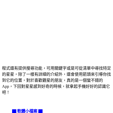
程式還有提供搜尋功能，可用關鍵字或是可從清單中尋找特定
的星星，除了一樣有詳細的介紹外，還會使用箭頭來引導你找
到它的位置，對於喜歡觀星的朋友，真的是一個蠻不錯的
App，下回對星星感到好奇的時候，就拿起手機好好的認識它
吧！
▇ 軟體小檔案 ▇