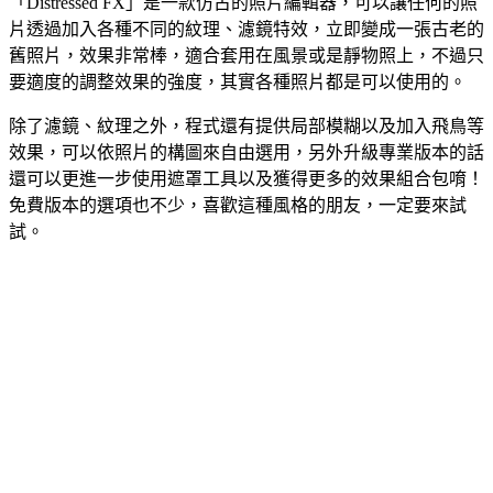
「Distressed FX」是一款仿古的照片編輯器，可以讓任何的照
片透過加入各種不同的紋理、濾鏡特效，立即變成一張古老的
舊照片，效果非常棒，適合套用在風景或是靜物照上，不過只
要適度的調整效果的強度，其實各種照片都是可以使用的。
除了濾鏡、紋理之外，程式還有提供局部模糊以及加入飛鳥等
效果，可以依照片的構圖來自由選用，另外升級專業版本的話
還可以更進一步使用遮罩工具以及獲得更多的效果組合包唷！
免費版本的選項也不少，喜歡這種風格的朋友，一定要來試
試。