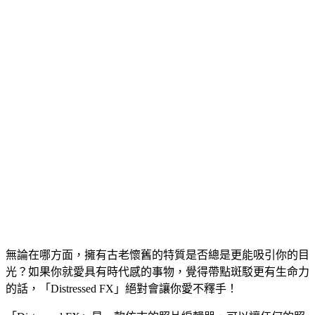
無論在哪方面，擁有古老懷舊的特質是否總是更能吸引你的目
光？如果你就愛具有時代感的事物，覺得帶點斑駁更有生命力
的話，「Distressed FX」絕對會讓你愛不釋手！