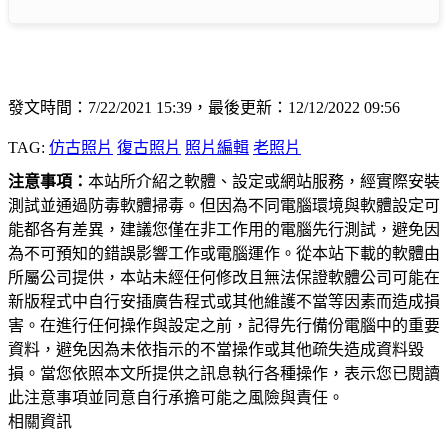
發文時間：7/22/2021 15:39，最後更新：12/12/2022 09:56
TAG:
仿古照片
復古照片
照片編輯
老照片
注意事項：
本站所介紹之軟體、設定或網站服務，經實際安裝
測試並通過防毒軟體掃毒。但因為不同電腦環境與軟體設定可
能都各有差異，建議您僅在非工作用的電腦先行測試，避免因
為不可預知的錯誤影響工作或電腦運作。從本站下載的軟體由
所屬公司提供，本站未經任何修改且無法保證軟體公司可能在
新版程式中自行安插廣告程式或其他維護不當等因素而造成損
害。在進行任何操作與設定之前，記得先行備份電腦中的重要
資料，避免因為未依指示的不當操作或其他疏失造成資料毀
損。當您依照本文所提供之訊息執行各種操作，表示您已閱讀
此注意事項並同意自行承擔可能之風險與責任。
相關資訊