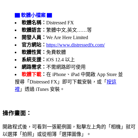
▇ 軟體小檔案 ▇
軟體名稱：
Distressed FX
軟體語言：
繁體中文,英文……等
開發人員：
We Are Here Limited
官方網站：
https://www.distressedfx.com/
軟體性質：
免費軟體
系統支援：
iOS 12.4 以上
網路需求：
不需網路即可使用
軟體下載
：
在 iPhone、iPad 中開啟 App Store 並
搜尋「Distressed FX」即可下載安裝，或「
按這
裡
」透過 iTunes 安裝。
操作畫面：
開啟程式後，可看到一張範例圖，點擊左上角的「相機」就可
以選擇「拍照」或從相簿「選擇圖像」。