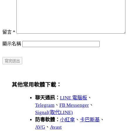
留言
*
顯示名稱
其他常用軟體下載：
聊天通訊：
LINE 電腦板
、
Telegram
、
FB Messenger
、
Signal(取代LINE)
防毒軟體：
小紅傘
、
卡巴斯基
、
AVG
、
Avast