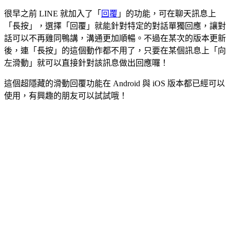
很早之前 LINE 就加入了「
回覆
」的功能，可在聊天訊息上
「長按」，選擇「回覆」就能針對特定的對話單獨回應，讓對
話可以不再雞同鴨講，溝通更加順暢。不過在某次的版本更新
後，連「長按」的這個動作都不用了，只要在某個訊息上「向
左滑動」就可以直接針對該訊息做出回應囉！
這個超隱藏的滑動回覆功能在 Android 與 iOS 版本都已經可以
使用，有興趣的朋友可以試試哦！