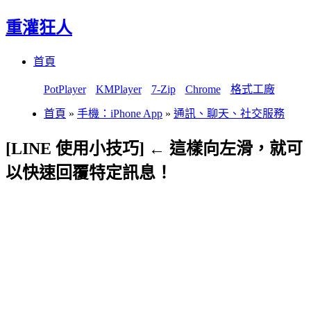
重灌狂人
Menu
Skip
首頁
to
content
PotPlayer
KMPlayer
7-Zip
Chrome
格式工廠
首頁
»
手機：iPhone App
»
通訊、聊天、社交服務
[LINE 使用小技巧] ← 這樣向左滑，就可
以快速回覆特定訊息！