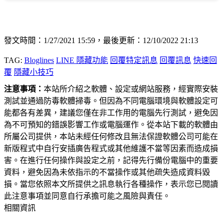
發文時間：1/27/2021 15:59，最後更新：12/10/2022 21:13
TAG:
Bloglines
LINE 隱藏功能
回覆特定訊息
回覆訊息
快速回
覆
隱藏小技巧
注意事項：
本站所介紹之軟體、設定或網站服務，經實際安裝
測試並通過防毒軟體掃毒。但因為不同電腦環境與軟體設定可
能都各有差異，建議您僅在非工作用的電腦先行測試，避免因
為不可預知的錯誤影響工作或電腦運作。從本站下載的軟體由
所屬公司提供，本站未經任何修改且無法保證軟體公司可能在
新版程式中自行安插廣告程式或其他維護不當等因素而造成損
害。在進行任何操作與設定之前，記得先行備份電腦中的重要
資料，避免因為未依指示的不當操作或其他疏失造成資料毀
損。當您依照本文所提供之訊息執行各種操作，表示您已閱讀
此注意事項並同意自行承擔可能之風險與責任。
相關資訊