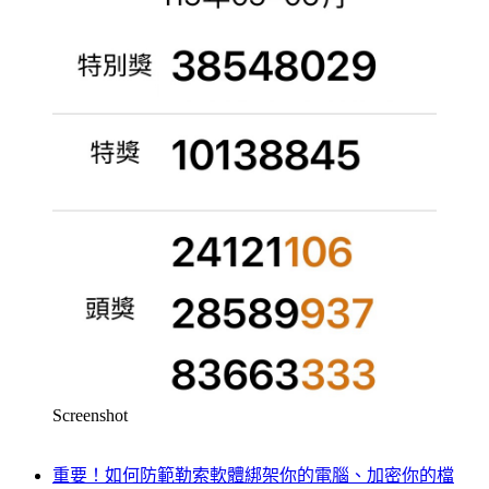
Screenshot
重要！如何防範勒索軟體綁架你的電腦、加密你的檔