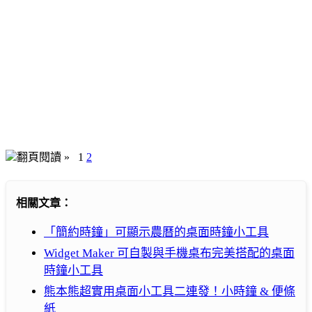
翻頁閱讀 »
1
2
相關文章：
「簡約時鐘」可顯示農曆的桌面時鐘小工具
Widget Maker 可自製與手機桌布完美搭配的桌面
時鐘小工具
熊本熊超實用桌面小工具二連發！小時鐘 & 便條
紙