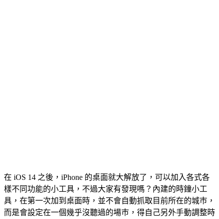
在 iOS 14 之後，iPhone 的桌面就大解放了，可以加入各式各
樣不同功能的小工具，不過大家有發現嗎？內建的時鐘小工
具，在第一次加到桌面時，並不會自動抓取目前所在的城巿，
而是會設定在一個幾乎沒聽過的場巿，得自己另外手動調整時