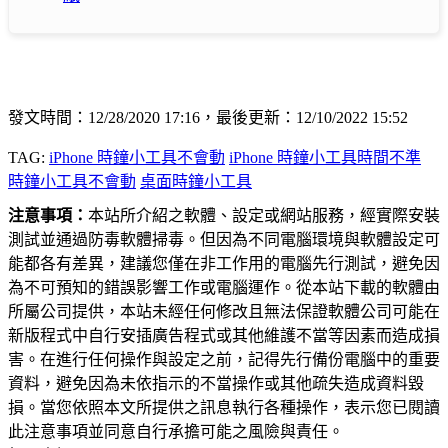
發文時間：12/28/2020 17:16，最後更新：12/10/2022 15:52
TAG:
iPhone 時鐘小工具不會動
iPhone 時鐘小工具時間不準
時鐘小工具不會動
桌面時鐘小工具
注意事項：
本站所介紹之軟體、設定或網站服務，經實際安裝
測試並通過防毒軟體掃毒。但因為不同電腦環境與軟體設定可
能都各有差異，建議您僅在非工作用的電腦先行測試，避免因
為不可預知的錯誤影響工作或電腦運作。從本站下載的軟體由
所屬公司提供，本站未經任何修改且無法保證軟體公司可能在
新版程式中自行安插廣告程式或其他維護不當等因素而造成損
害。在進行任何操作與設定之前，記得先行備份電腦中的重要
資料，避免因為未依指示的不當操作或其他疏失造成資料毀
損。當您依照本文所提供之訊息執行各種操作，表示您已閱讀
此注意事項並同意自行承擔可能之風險與責任。