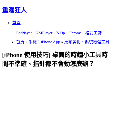
重灌狂人
Menu
Skip
首頁
to
content
PotPlayer
KMPlayer
7-Zip
Chrome
格式工廠
首頁
»
手機：iPhone App
»
桌布美化、系統增強工具
[iPhone 使用技巧] 桌面的時鐘小工具時
間不準確、指針都不會動怎麼辦？