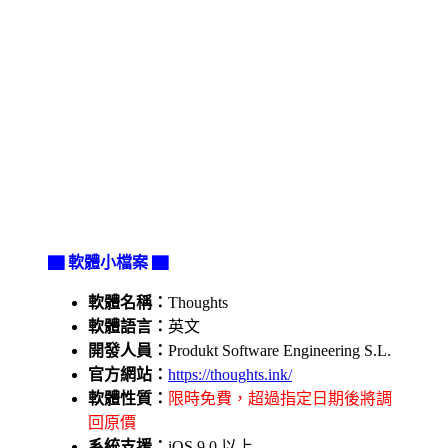
▇ 軟體小檔案 ▇
軟體名稱：
Thoughts
軟體語言：
英文
開發人員：
Produkt Software Engineering S.L.
官方網站：
https://thoughts.ink/
軟體性質：
限時免費，超過指定日期後將調
回原價
系統支援：
iOS 9.0 以上