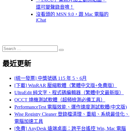
還可變聲錄音唷！
沒看頭的 MSN 9.0，跟 Mac 電腦的
iChat
Search
Search
for:
最近更新
[統一發票] 中獎號碼 115 年 5、6月
[下載] WinRAR 壓縮軟體（繁體中文版+免費版）
UltraEdit 純文字、程式碼編輯器（繁體中文最新版）
OCCT 燒機測試軟體（超頻檢測必備工具）
PerformanceTest 電腦效能、運作速度測試軟體(中文版)
Wise Registry Cleaner 登錄檔清理、重組、系統最佳化、
電腦加速工具
[免費] AnyDesk 遠端桌面：跨平台遙控 Win, Mac 電腦