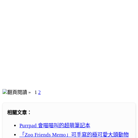
翻頁閱讀 »
1
2
相關文章：
Purrpad 會喵喵叫的超萌筆記本
「Zoo Friends Memo」可手寫的極可愛大頭動物