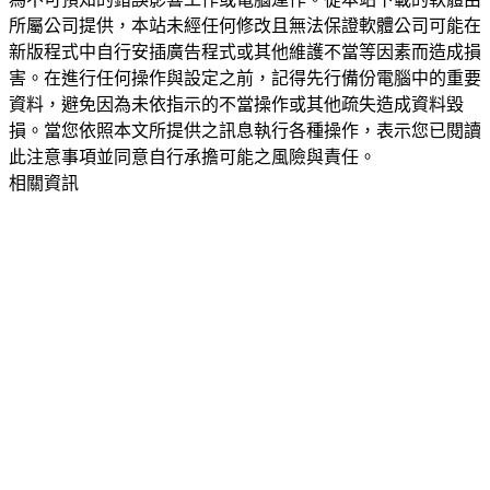
所屬公司提供，本站未經任何修改且無法保證軟體公司可能在
新版程式中自行安插廣告程式或其他維護不當等因素而造成損
害。在進行任何操作與設定之前，記得先行備份電腦中的重要
資料，避免因為未依指示的不當操作或其他疏失造成資料毀
損。當您依照本文所提供之訊息執行各種操作，表示您已閱讀
此注意事項並同意自行承擔可能之風險與責任。
相關資訊