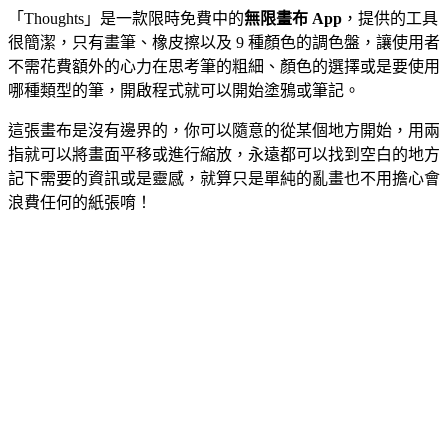
「Thoughts」是一款限時免費中的
無限畫布 App
，提供的工具
很簡潔，只有畫筆、橡皮擦以及 9 種顏色的調色盤，讓使用者
不需花費額外的心力在思考筆的粗細、顏色的選擇或是要使用
哪種類型的筆，開啟程式就可以開始塗鴉或筆記。
這張畫布是沒有邊界的，你可以隨意的從某個地方開始，用兩
指就可以將畫面平移或進行縮放，永遠都可以找到空白的地方
記下需要的資訊或是靈感，就算只是單純的亂畫也不用擔心會
浪費任何的紙張唷！