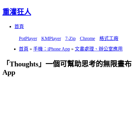
重灌狂人
Menu
Skip
首頁
to
content
PotPlayer
KMPlayer
7-Zip
Chrome
格式工廠
首頁
»
手機：iPhone App
»
文書處理、辦公室應用
「Thoughts」一個可幫助思考的無限畫布
App