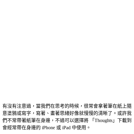
有沒有注意過，當我們在思考的時候，很常會拿著筆在紙上隨
意塗鴉或寫字，寫著、畫著思緒好像就慢慢的清晰了。或許我
們不常帶著紙筆在身邊，不過可以選擇將 「Thoughts」下載到
會經常帶在身邊的 iPhone 或 iPad 中使用。